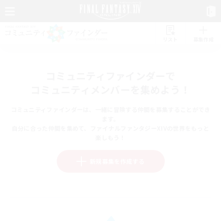
リスト
募集作成
コミュニティファインダーで
コミュニティメンバーを集めよう！
コミュニティファインダーは、一緒に冒険する仲間を募集することができ
ます。
自分に合った仲間を集めて、ファイナルファンタジーXIVの世界をもっと
楽しもう！
新規募集を作成する