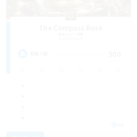
The Compass Rose
追加メンバー募集
Alpha [Light]
500
募集人数
EN