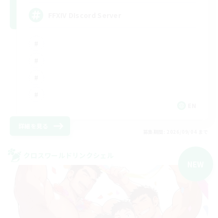
FFXIV DIscord Server
EN
詳細を見る
募集期間: 2026/09/04 まで
クロスワールドリンクシェル
NEW