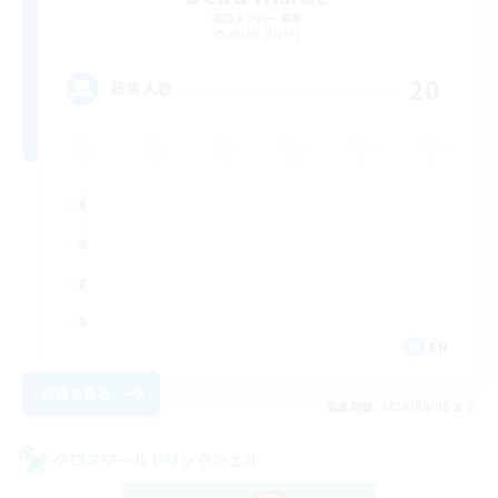
追加メンバー募集
Alpha [Light]
20
募集人数
EN
詳細を見る
募集期間: 2026/09/05 まで
クロスワールドリンクシェル