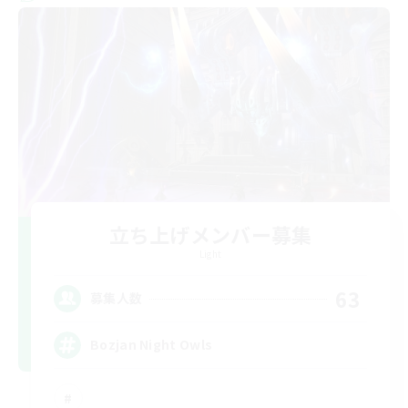
立ち上げメンバー募集
Light
63
募集人数
Bozjan Night Owls