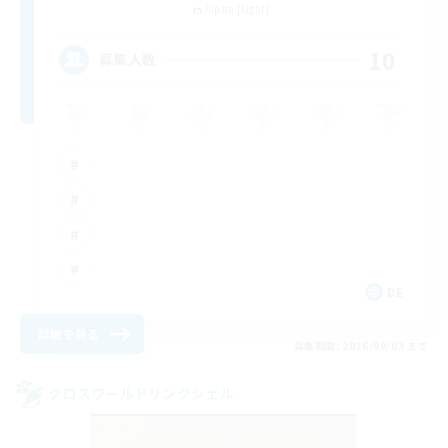
Alpha [Light]
10
募集人数
DE
詳細を見る
募集期間: 2026/09/03 まで
クロスワールドリンクシェル