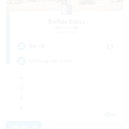
Reflections
追加メンバー募集
Alpha [Light]
15
募集人数
⭐ Shining ⭐ As ⭐ One
EN
詳細を見る