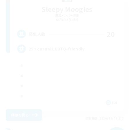
Sleepy Moogles
追加メンバー募集
Alpha [Light]
20
募集人数
25+ casual LGBTQ-friendly
EN
詳細を見る
募集期間: 2026/09/04 まで