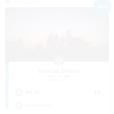
フリーカンパニー
NEW
Sunrise Dream
追加メンバー募集
Alpha [Light]
15
募集人数
Warm and cozy