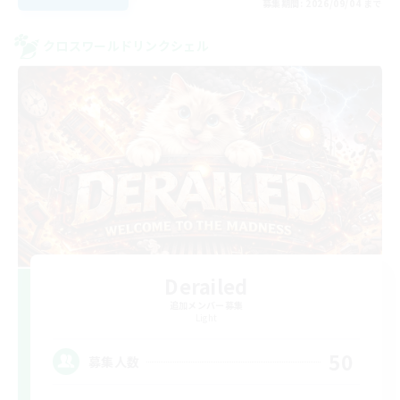
募集期間: 2026/09/04 まで
クロスワールドリンクシェル
Derailed
追加メンバー募集
Light
50
募集人数