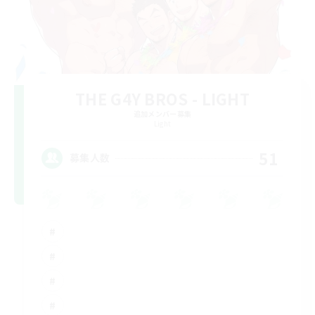
THE G4Y BROS - LIGHT
追加メンバー募集
Light
51
募集人数