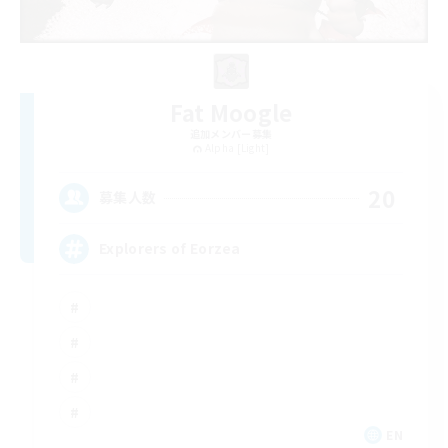
Fat Moogle
追加メンバー募集
Alpha [Light]
20
募集人数
Explorers of Eorzea
EN