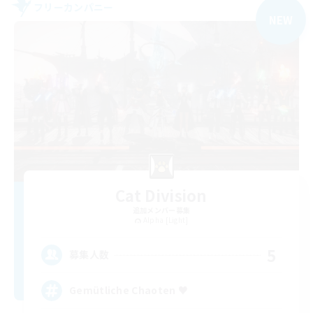
フリーカンパニー
NEW
Cat Division
追加メンバー募集
Alpha [Light]
5
募集人数
Gemütliche Chaoten ♥