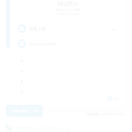
Muffin
追加メンバー募集
Alpha [Light]
--
募集人数
Busy people
EN
詳細を見る
募集期間: 2026/09/03 まで
クロスワールドリンクシェル