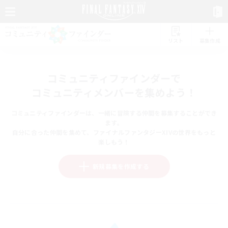
リスト
募集作成
コミュニティファインダーで
コミュニティメンバーを集めよう！
コミュニティファインダーは、一緒に冒険する仲間を募集することができ
ます。
自分に合った仲間を集めて、ファイナルファンタジーXIVの世界をもっと
楽しもう！
新規募集を作成する