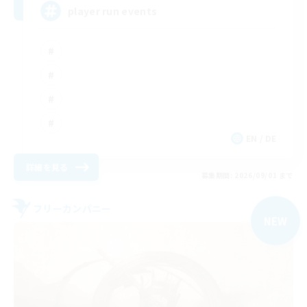
player run events
EN / DE
詳細を見る
募集期間: 2026/09/01 まで
フリーカンパニー
NEW