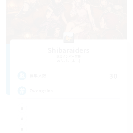
Shibaraiders
追加メンバー募集
Alpha [Light]
30
募集人数
Zwangslos