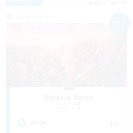
募集期間: 2026/09/01 まで
フリーカンパニー
NEW
Roses of Baron
追加メンバー募集
Alpha [Light]
10
募集人数