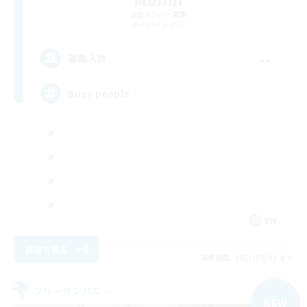
追加メンバー募集
Alpha [Light]
--
募集人数
Busy people
EN
詳細を見る
募集期間: 2026/09/03 まで
フリーカンパニー
NEW