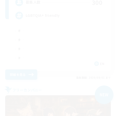
300
募集人数
LGBTQIA+ friendly
EN
詳細を見る
募集期間: 2026/09/01 まで
フリーカンパニー
NEW