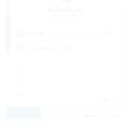
Reflections
追加メンバー募集
Alpha [Light]
15
募集人数
⭐ Shining ⭐ As ⭐ One
EN
詳細を見る
募集期間: 2026/09/06 まで