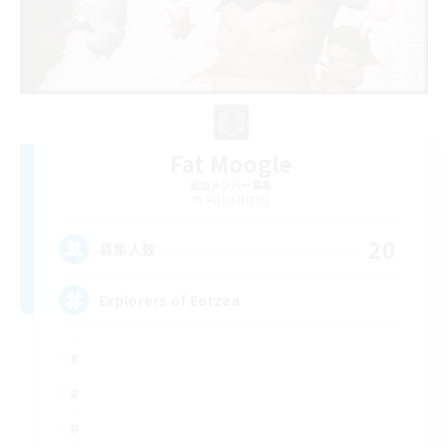
Fat Moogle
追加メンバー募集
Alpha [Light]
20
募集人数
Explorers of Eorzea