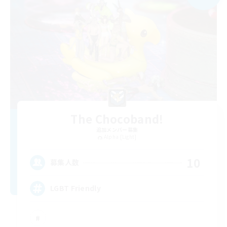
The Chocoband!
追加メンバー募集
Alpha [Light]
10
募集人数
LGBT Friendly