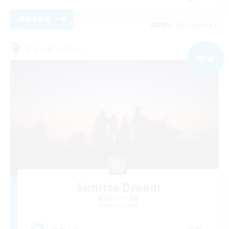
詳細を見る
募集期間: 2026/09/04 まで
フリーカンパニー
NEW
Sunrise Dream
追加メンバー募集
Alpha [Light]