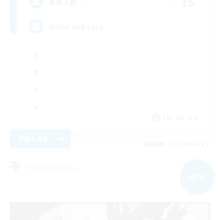
15
募集人数
Warm and cozy
EN / DE / FR
詳細を見る
募集期間: 2026/09/04 まで
フリーカンパニー
NEW