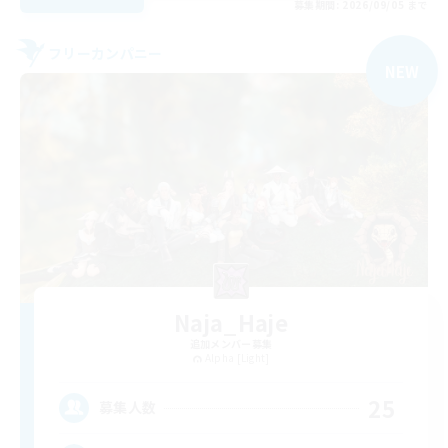
募集期間: 2026/09/05 まで
フリーカンパニー
NEW
Naja_Haje
追加メンバー募集
Alpha [Light]
25
募集人数