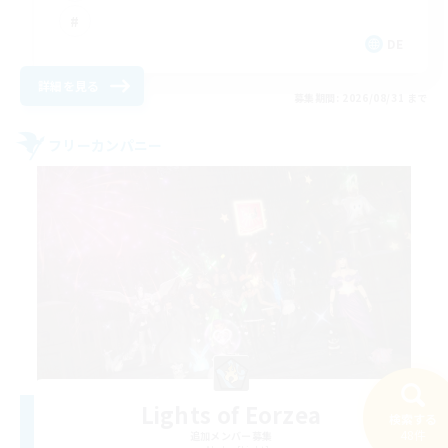
DE
詳細を見る
募集期間: 2026/08/31 まで
フリーカンパニー
Lights of Eorzea
検索する
48件
追加メンバー募集