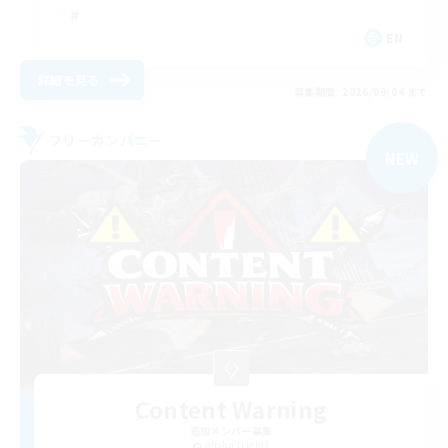
EN
詳細を見る
募集期間: 2026/09/04 まで
フリーカンパニー
NEW
Content Warning
追加メンバー募集
Alpha [Light]