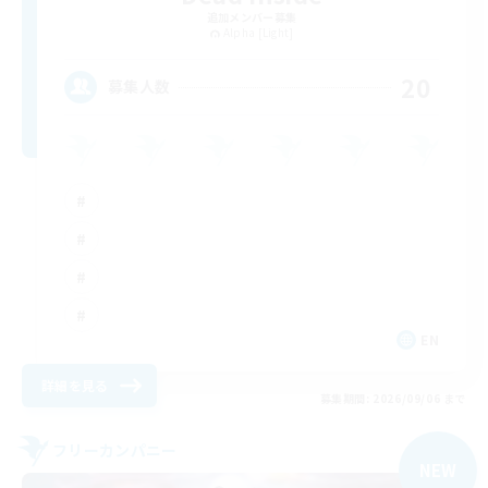
追加メンバー募集
Alpha [Light]
20
募集人数
EN
詳細を見る
募集期間: 2026/09/06 まで
フリーカンパニー
NEW