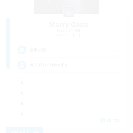
Starry Oasis
追加メンバー募集
Alpha [Light]
--
募集人数
#LGBTQ+ friendly
EN / DE
詳細を見る