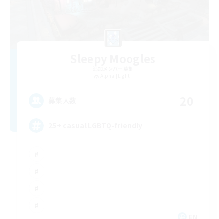
Sleepy Moogles
追加メンバー募集
Alpha [Light]
20
募集人数
25+ casual LGBTQ-friendly
EN