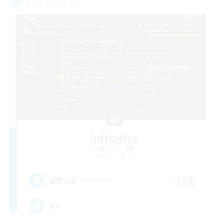
フリーカンパニー
Initiative
追加メンバー募集
Alpha [Light]
100
募集人数
Init