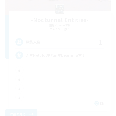
-Nocturnal Entities-
追加メンバー募集
Alpha [Light]
1
募集人数
♪♥Helpful♥Fun♥Learning♥♪
EN
詳細を見る