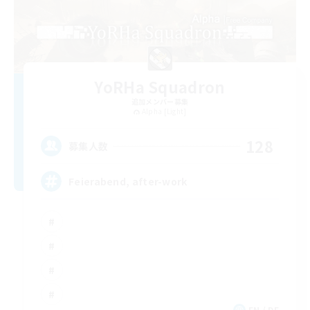
YoRHa Squadron
追加メンバー募集
Alpha [Light]
128
募集人数
Feierabend, after-work
EN / DE