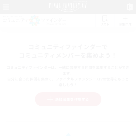
リスト
募集作成
コミュニティファインダーで
コミュニティメンバーを集めよう！
コミュニティファインダーは、一緒に冒険する仲間を募集することができ
ます。
自分に合った仲間を集めて、ファイナルファンタジーXIVの世界をもっと
楽しもう！
新規募集を作成する