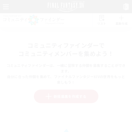
リスト
募集作成
コミュニティファインダーで
コミュニティメンバーを集めよう！
コミュニティファインダーは、一緒に冒険する仲間を募集することができ
ます。
自分に合った仲間を集めて、ファイナルファンタジーXIVの世界をもっと
楽しもう！
新規募集を作成する