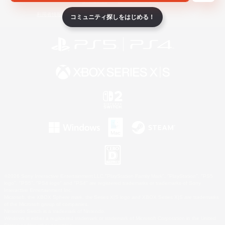
ライセンス
ルール＆ポリシー
利用者情報の外部送信について
コミュニティ探しをはじめる！
©2026 Sony Interactive Entertainment LLC."PlayStation Family Mark", "PlayStation", "PS5
logo", "PS5", "PS4 logo" and "PS4" are registered trademarks or trademarks of Sony
Interactive Entertainment Inc.
Microsoft, the XBOX Sphere mark, the Series X|S logo and XBOX Series X|S are trademarks
of the Microsoft group of companies.
Nintendo Switch is a trademark of Nintendo.
Windows is either a registered trademark or trademark of Microsoft Corporation in the United