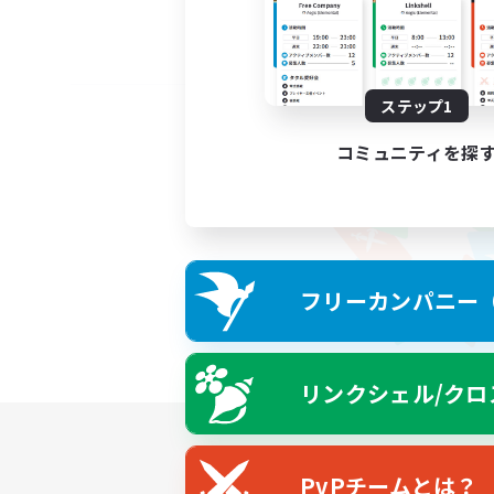
ステップ1
コミュニティを探
フリーカンパニー（F
リンクシェル/クロ
PvPチームとは？