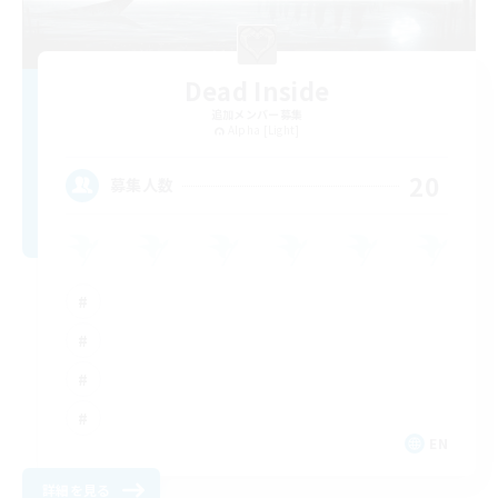
Dead Inside
追加メンバー募集
Alpha [Light]
20
募集人数
EN
詳細を見る