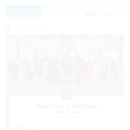
詳細を見る
募集期間: 2026/09/05 まで
フリーカンパニー
-Nocturnal Entities-
追加メンバー募集
Alpha [Light]