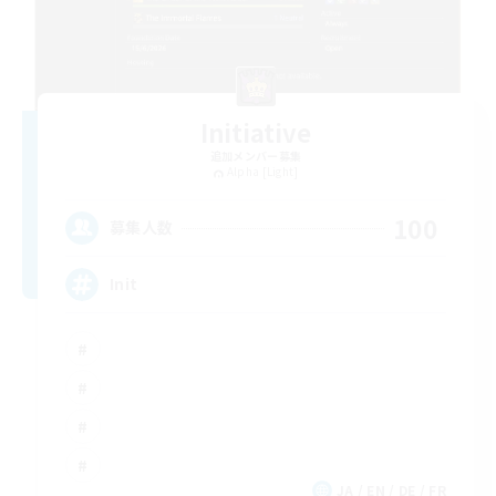
Initiative
追加メンバー募集
Alpha [Light]
100
募集人数
Init
JA / EN / DE / FR