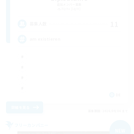
追加メンバー募集
Alpha [Light]
11
募集人数
am existieren
DE
詳細を見る
募集期間: 2026/09/06 まで
フリーカンパニー
NEW