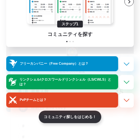
ステップ1
コミュニティを探す
Sunrise Dream
フリーカンパニー（Free Company）とは？
追加メンバー募集
Alpha [Light]
リンクシェル/クロスワールドリンクシェル（LS/CWLS）と
は？
15
募集人数
PvPチームとは？
Warm and cozy
コミュニティ探しをはじめる！