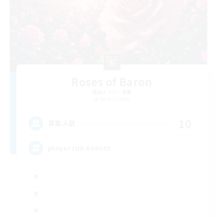
Roses of Baron
追加メンバー募集
Alpha [Light]
10
募集人数
player run events