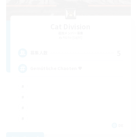
Cat Division
追加メンバー募集
Alpha [Light]
5
募集人数
Gemütliche Chaoten ♥
DE