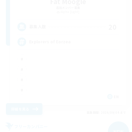
Fat Moogle
追加メンバー募集
Alpha [Light]
20
募集人数
Explorers of Eorzea
EN
詳細を見る
募集期間: 2026/09/04 まで
フリーカンパニー
NEW