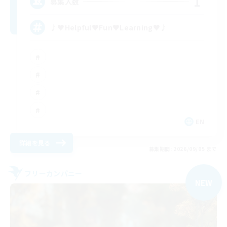
1
募集人数
♪♥Helpful♥Fun♥Learning♥♪
EN
詳細を見る
募集期間: 2026/09/05 まで
フリーカンパニー
NEW