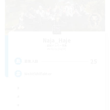
Naja_Haje
追加メンバー募集
Alpha [Light]
25
募集人数
Wohlfühlfaktor