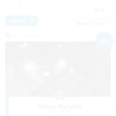
DE
詳細を見る
募集期間: 2026/09/05 まで
フリーカンパニー
NEW
Sleepy Moogles
追加メンバー募集
Alpha [Light]