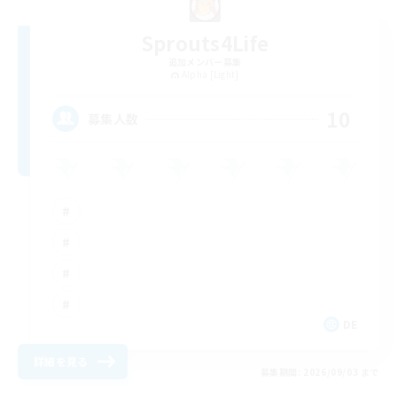
Sprouts4Life
追加メンバー募集
Alpha [Light]
10
募集人数
DE
詳細を見る
募集期間: 2026/09/03 まで