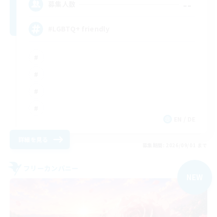
--
募集人数
#LGBTQ+ friendly
EN / DE
詳細を見る
募集期間: 2026/09/01 まで
フリーカンパニー
NEW