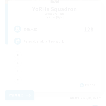
YoRHa Squadron
追加メンバー募集
Alpha [Light]
128
募集人数
Feierabend, after-work
EN / DE
詳細を見る
募集期間: 2026/09/06 まで