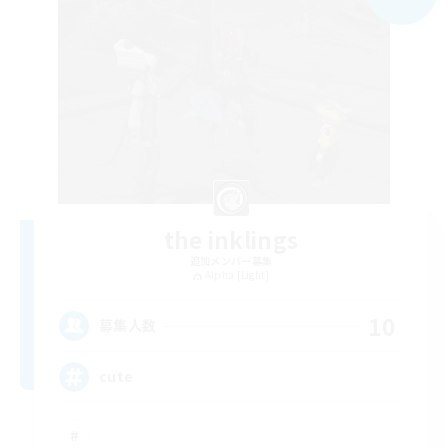
the inklings
追加メンバー募集
Alpha [Light]
10
募集人数
cute