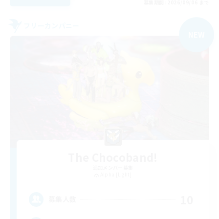
募集期間: 2026/09/06 まで
フリーカンパニー
NEW
The Chocoband!
追加メンバー募集
Alpha [Light]
10
募集人数