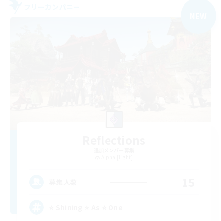
フリーカンパニー
NEW
Reflections
追加メンバー募集
Alpha [Light]
15
募集人数
⭐ Shining ⭐ As ⭐ One