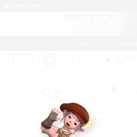
ニュース
FFXIVを
DATA CENTER
Light
ALL
フリー
(74)