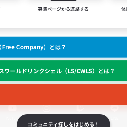
す
募集ページから連絡する
体
ree Company）とは？
スマートフォン版へ
スワールドリンクシェル（LS/CWLS）とは？
関連商品
e-STOREで購入
ゲームダウンロード
Official Information
YouTube
Instagram
Twitch
LINE
コミュニティ探しをはじめる！