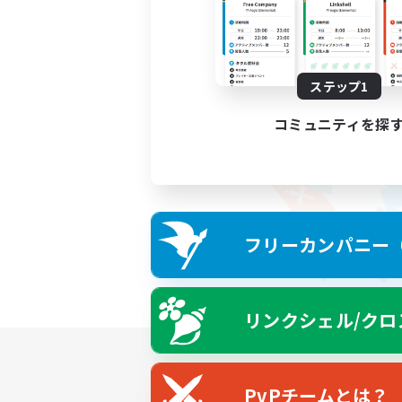
ステップ1
コミュニティを探
フリーカンパニー（F
リンクシェル/クロ
PvPチームとは？