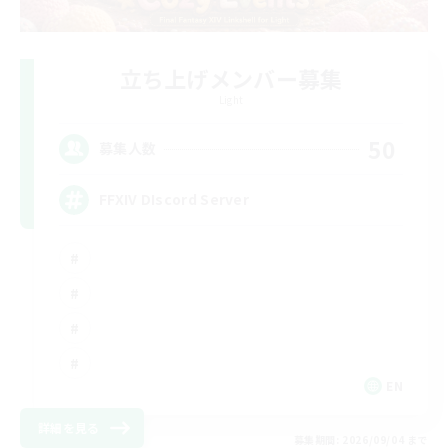
立ち上げメンバー募集
Light
50
募集人数
FFXIV DIscord Server
EN
詳細を見る
募集期間: 2026/09/04 まで