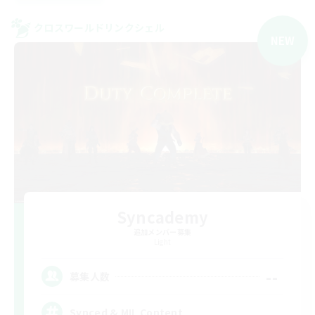
クロスワールドリンクシェル
NEW
Syncademy
追加メンバー募集
Light
--
募集人数
Synced & MIL Content