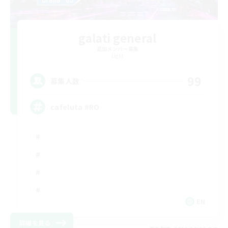
galati general
追加メンバー募集
Light
99
募集人数
cafeluta #RO
EN
詳細を見る