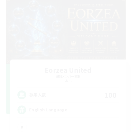
Eorzea United
追加メンバー募集
Light
100
募集人数
English Language