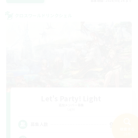
募集期間: 2026/08/26 まで
クロスワールドリンクシェル
Let's Party! Light
追加メンバー募集
Light
999
募集人数
検索する
26件