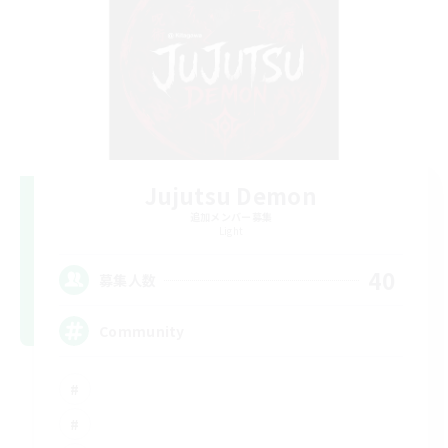
Jujutsu Demon
追加メンバー募集
Light
40
募集人数
Community