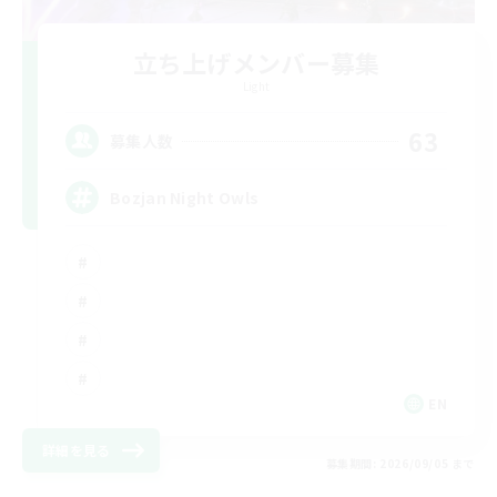
立ち上げメンバー募集
Light
63
募集人数
Bozjan Night Owls
EN
詳細を見る
募集期間: 2026/09/05 まで