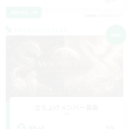
DE
詳細を見る
募集期間: 2026/09/02 まで
クロスワールドリンクシェル
NEW
立ち上げメンバー募集
Light
99
募集人数