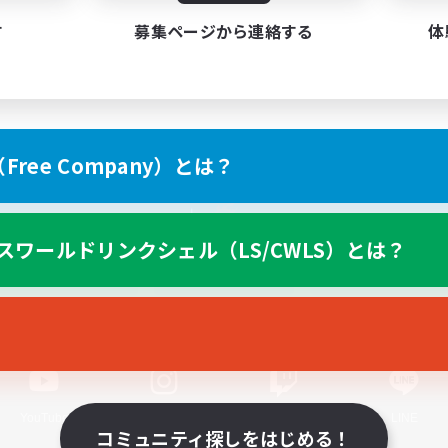
す
募集ページから連絡する
体
ree Company）とは？
スマートフォン版へ
スワールドリンクシェル（LS/CWLS）とは？
関連商品
e-STOREで購入
ゲームダウンロード
Official Information
YouTube
Instagram
Twitch
LINE
コミュニティ探しをはじめる！