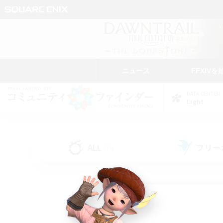
ニュース
FFXIVを
DATA CENTER
Light
ALL
フリー
(74)