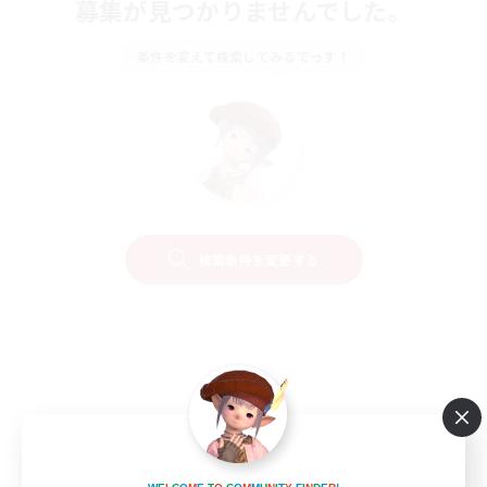
募集が見つかりませんでした。
条件を変えて検索してみるでっす！
検索条件を変更する