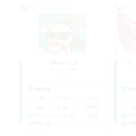
クロスワールドリンクシェル
クロス
FFXIV - UK
TH
追加メンバー募集
Light
活動時間
活
0:00
23:00
平日
平
0:00
23:00
週末
週
999
アクティブメンバー数
ア
--
募集人数
募