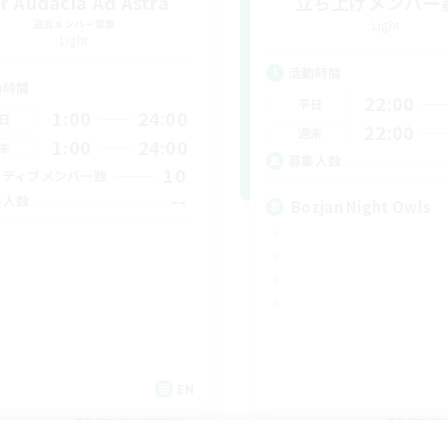
r Audacia Ad Astra
立ち上げメンバー
追加メンバー募集
Light
Light
活動時間
動時間
22:00
平日
1:00
24:00
日
22:00
週末
1:00
24:00
末
募集人数
10
クティブメンバー数
--
集人数
Bozjan Night Owls
EN
募集期間: 2026/09/03 まで
募集期間: 20