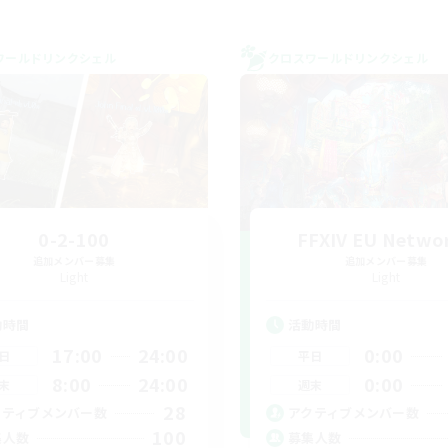
ワールドリンクシェル
クロスワールドリンクシェル
0-2-100
FFXIV EU Netwo
追加メンバー募集
追加メンバー募集
Light
Light
動時間
活動時間
17:00
24:00
0:00
日
平日
8:00
24:00
0:00
末
週末
28
クティブメンバー数
アクティブメンバー数
100
集人数
募集人数