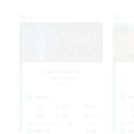
クロスワールドリンクシェル
クロス
Eorzea United
追加メンバー募集
Light
活動時間
活
1:00
24:00
平日
平
1:00
24:00
週末
週
35
アクティブメンバー数
ア
100
募集人数
募