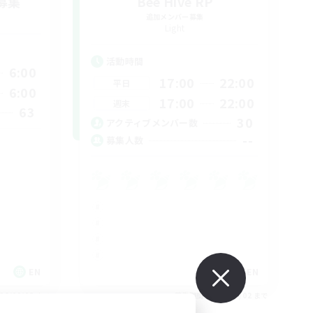
募集
Bee Hive RP
追加メンバー募集
Light
活動時間
6:00
17:00
22:00
平日
6:00
17:00
22:00
週末
63
30
アクティブメンバー数
--
募集人数
EN
EN
26/09/03 まで
募集期間: 2026/09/02 まで