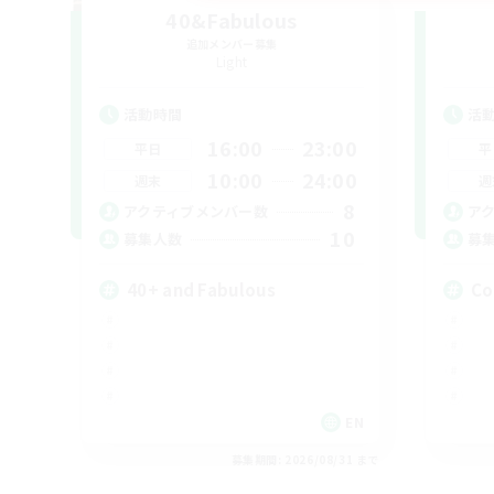
40&Fabulous
追加メンバー募集
Light
活動時間
活
16:00
23:00
平日
平
10:00
24:00
週末
週
8
アクティブメンバー数
ア
10
募集人数
募
40+ and Fabulous
Co
EN
募集期間: 2026/08/31 まで