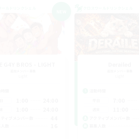
ワールドリンクシェル
クロスワールドリンクシェル
NEW
E G4Y BROS - LIGHT
Derailed
追加メンバー募集
追加メンバー募集
Light
Light
動時間
活動時間
1:00
24:00
7:00
日
平日
1:00
24:00
11:00
末
週末
44
クティブメンバー数
アクティブメンバー数
16
集人数
募集人数