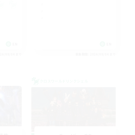
EN
EN
26/09/04 まで
募集期間: 2026/09/04 まで
クロスワールドリンクシェル