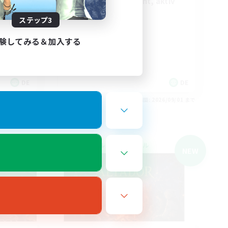
Casual, entspannt, aktiv
ステップ3
ützen
験してみる＆加入する
DE
DE
26/09/01 まで
募集期間: 2026/09/01 まで
クロスワールドリンクシェル
NEW
NEW