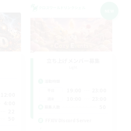
クロスワールドリンクシェル
NEW
立ち上げメンバー募集
Light
活動時間
19:00
23:00
平日
12:00
10:00
23:00
週末
4:00
50
募集人数
22
50
FFXIV DIscord Server