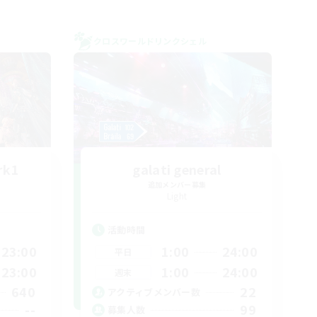
クロスワールドリンクシェル
rk1
galati general
追加メンバー募集
Light
活動時間
23:00
1:00
24:00
平日
23:00
1:00
24:00
週末
640
22
アクティブメンバー数
--
99
募集人数