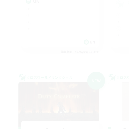
UK
EN
募集期間: 2026/09/05 まで
クロスワールドリンクシェル
クロス
NEW