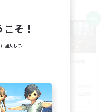
クロスワールドリンクシェル
NEW
NEW
うこそ！
ィに加入して、
ns
立ち上げメンバー募集
Light
活動時間
18:00
22:00
平日
1:00
16:00
22:00
週末
2:00
1
募集人数
10
10