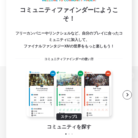
W
E
L
C
O
M
E
T
O
C
O
M
M
U
N
I
T
Y
F
I
N
D
E
R
!
コミュニティファインダーにようこ
そ！
フリーカンパニーやリンクシェルなど、自分のプレイに合ったコ
ミュニティに加入して、
ファイナルファンタジーXIVの世界をもっと楽しもう！
コミュニティファインダーの使い方
パソコン版へ
関連商品
e-STOREで購入
ステップ1
ゲームダウンロード
コミュニティを探す