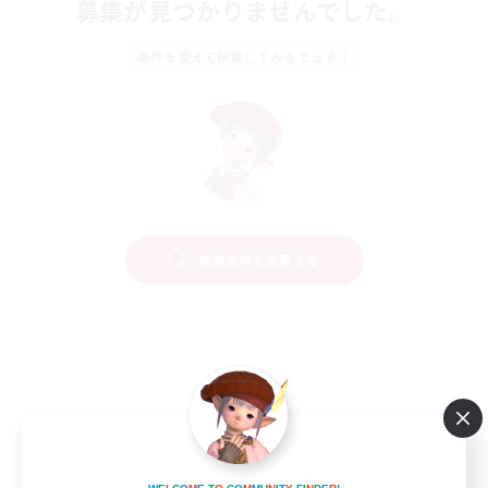
募集が見つかりませんでした。
条件を変えて検索してみるでっす！
検索条件を変更する