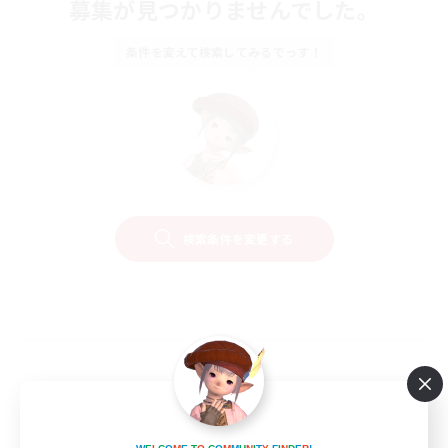
募集が見つかりませんでした。
条件を変えて検索してみるでっす！
検索条件を変更する