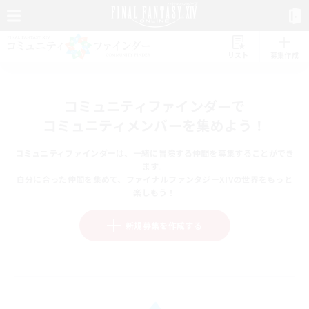
リスト
募集作成
コミュニティファインダーで
コミュニティメンバーを集めよう！
コミュニティファインダーは、一緒に冒険する仲間を募集することができ
ます。
自分に合った仲間を集めて、ファイナルファンタジーXIVの世界をもっと
楽しもう！
新規募集を作成する