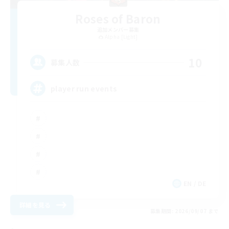
Roses of Baron
追加メンバー募集
Alpha [Light]
10
募集人数
player run events
EN / DE
詳細を見る
募集期間: 2026/09/07 まで