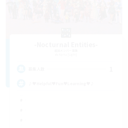
-Nocturnal Entities-
追加メンバー募集
Alpha [Light]
1
募集人数
♪♥Helpful♥Fun♥Learning♥♪