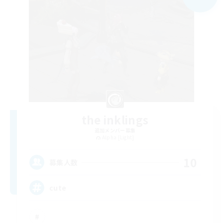
the inklings
追加メンバー募集
Alpha [Light]
10
募集人数
cute