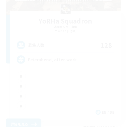
YoRHa Squadron
追加メンバー募集
Alpha [Light]
128
募集人数
Feierabend, after-work
EN / DE
詳細を見る