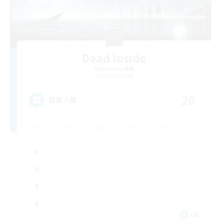
Dead Inside
追加メンバー募集
Alpha [Light]
20
募集人数
EN