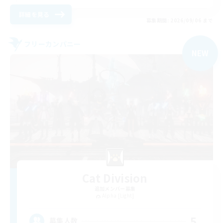
詳細を見る
募集期間: 2026/09/06 まで
フリーカンパニー
NEW
Cat Division
追加メンバー募集
Alpha [Light]
5
募集人数