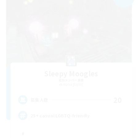
Sleepy Moogles
追加メンバー募集
Alpha [Light]
20
募集人数
25+ casual LGBTQ-friendly