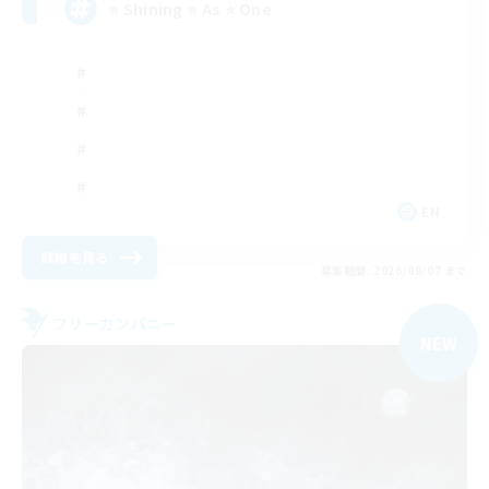
⭐ Shining ⭐ As ⭐ One
EN
詳細を見る
募集期間: 2026/09/07 まで
フリーカンパニー
NEW