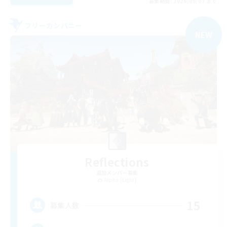
募集期間: 2026/09/07 まで
フリーカンパニー
NEW
Reflections
追加メンバー募集
Alpha [Light]
15
募集人数