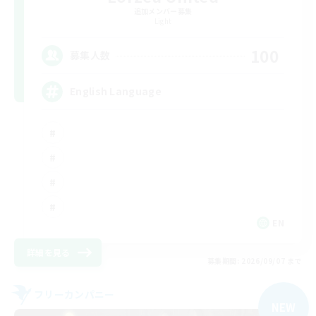
追加メンバー募集
Light
100
募集人数
English Language
EN
詳細を見る
募集期間: 2026/09/07 まで
フリーカンパニー
NEW