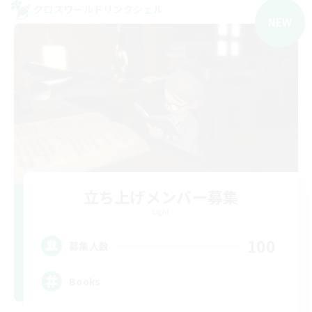
クロスワールドリンクシェル
NEW
立ち上げメンバー募集
Light
100
募集人数
Books