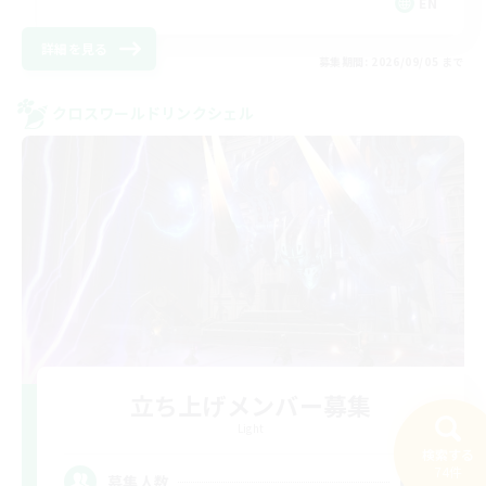
EN
詳細を見る
募集期間: 2026/09/05 まで
クロスワールドリンクシェル
立ち上げメンバー募集
Light
検索する
74件
63
募集人数