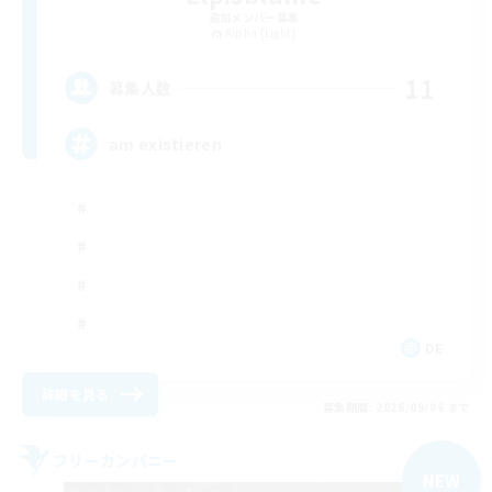
追加メンバー募集
Alpha [Light]
11
募集人数
am existieren
DE
詳細を見る
募集期間: 2026/09/06 まで
フリーカンパニー
NEW