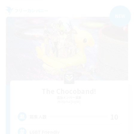
フリーカンパニー
NEW
The Chocoband!
追加メンバー募集
Alpha [Light]
10
募集人数
LGBT Friendly