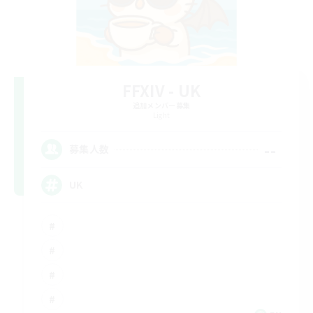
FFXIV - UK
追加メンバー募集
Light
--
募集人数
UK