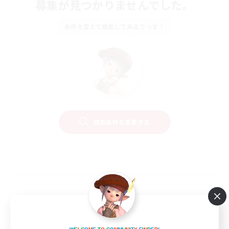
募集が見つかりませんでした。
条件を変えて検索してみるでっす！
検索条件を変更する