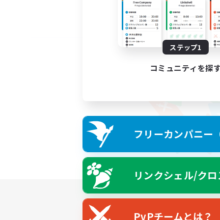
ステップ1
コミュニティを探
フリーカンパニー（F
リンクシェル/クロ
PvPチームとは？