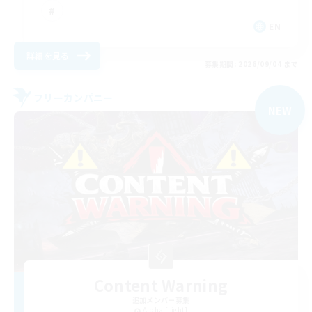
EN
詳細を見る
募集期間: 2026/09/04 まで
フリーカンパニー
NEW
Content Warning
追加メンバー募集
Alpha [Light]