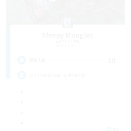
Sleepy Moogles
追加メンバー募集
Alpha [Light]
20
募集人数
25+ casual LGBTQ-friendly
EN