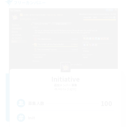
フリーカンパニー
Initiative
追加メンバー募集
Alpha [Light]
100
募集人数
Init