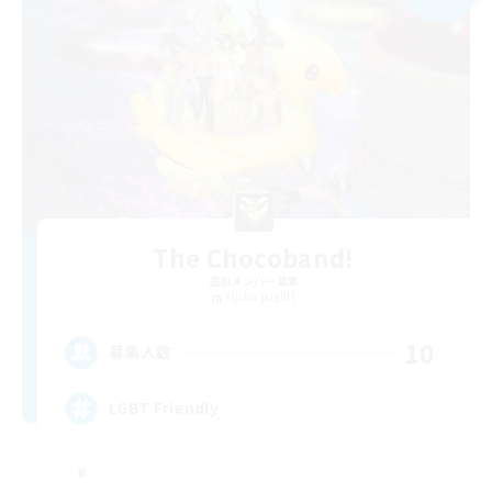
The Chocoband!
追加メンバー募集
Alpha [Light]
10
募集人数
LGBT Friendly