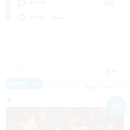
300
募集人数
LGBTQIA+ friendly
EN
詳細を見る
募集期間: 2026/09/01 まで
フリーカンパニー
NEW