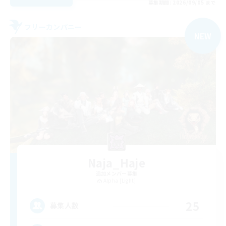
募集期間: 2026/09/05 まで
フリーカンパニー
NEW
Naja_Haje
追加メンバー募集
Alpha [Light]
25
募集人数