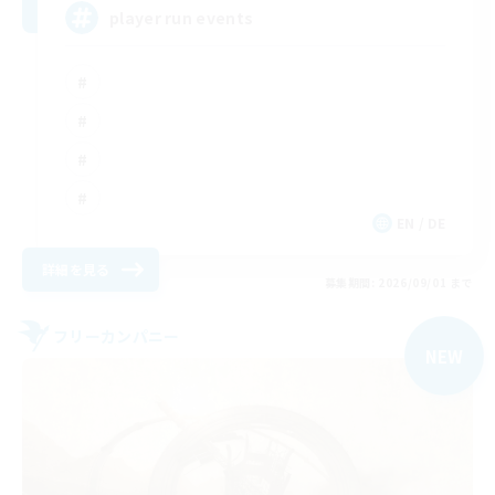
player run events
EN / DE
詳細を見る
募集期間: 2026/09/01 まで
フリーカンパニー
NEW