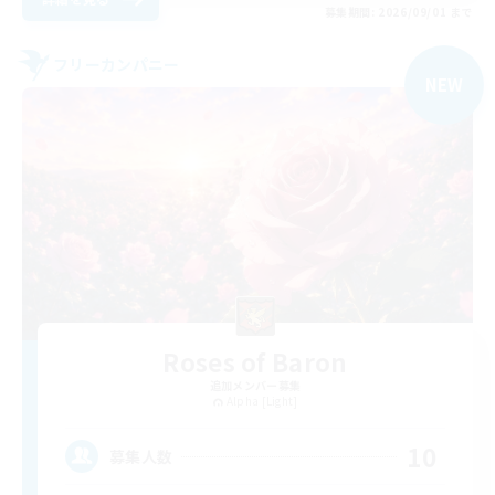
募集期間: 2026/09/01 まで
フリーカンパニー
NEW
Roses of Baron
追加メンバー募集
Alpha [Light]
10
募集人数