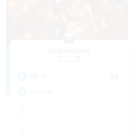
Shibaraiders
追加メンバー募集
Alpha [Light]
30
募集人数
Zwangslos