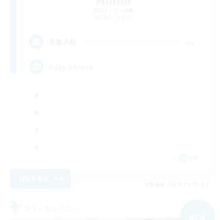
追加メンバー募集
Alpha [Light]
--
募集人数
Busy people
EN
詳細を見る
募集期間: 2026/09/03 まで
フリーカンパニー
NEW