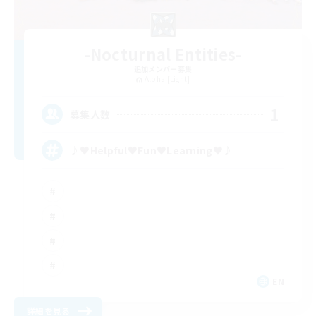
-Nocturnal Entities-
追加メンバー募集
Alpha [Light]
1
募集人数
♪♥Helpful♥Fun♥Learning♥♪
EN
詳細を見る