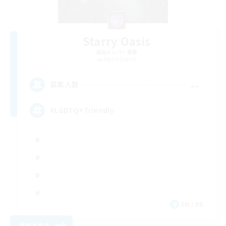
Starry Oasis
追加メンバー募集
Alpha [Light]
--
募集人数
#LGBTQ+ friendly
EN / DE
詳細を見る