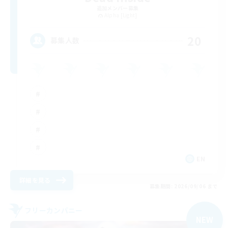
追加メンバー募集
Alpha [Light]
20
募集人数
EN
詳細を見る
募集期間: 2026/09/06 まで
フリーカンパニー
NEW