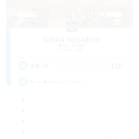
YoRHa Squadron
追加メンバー募集
Alpha [Light]
128
募集人数
Feierabend, after-work
EN / DE