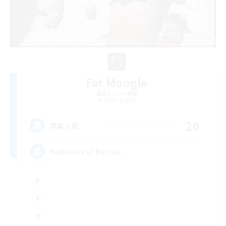
Fat Moogle
追加メンバー募集
Alpha [Light]
20
募集人数
Explorers of Eorzea