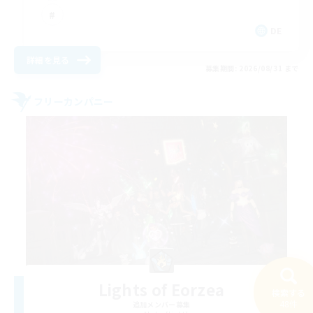
DE
詳細を見る
募集期間: 2026/08/31 まで
フリーカンパニー
Lights of Eorzea
検索する
48件
追加メンバー募集