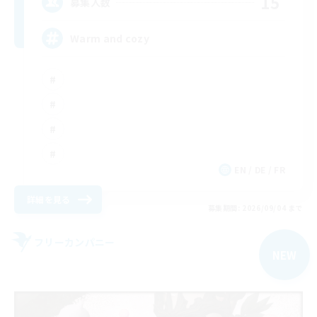
15
募集人数
Warm and cozy
EN / DE / FR
詳細を見る
募集期間: 2026/09/04 まで
フリーカンパニー
NEW