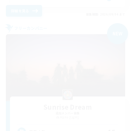
詳細を見る
募集期間: 2026/09/04 まで
フリーカンパニー
NEW
Sunrise Dream
追加メンバー募集
Alpha [Light]