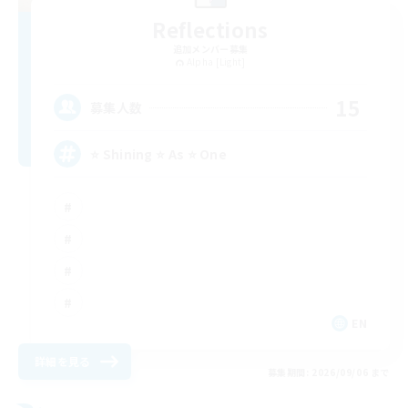
Reflections
追加メンバー募集
Alpha [Light]
15
募集人数
⭐ Shining ⭐ As ⭐ One
EN
詳細を見る
募集期間: 2026/09/06 まで