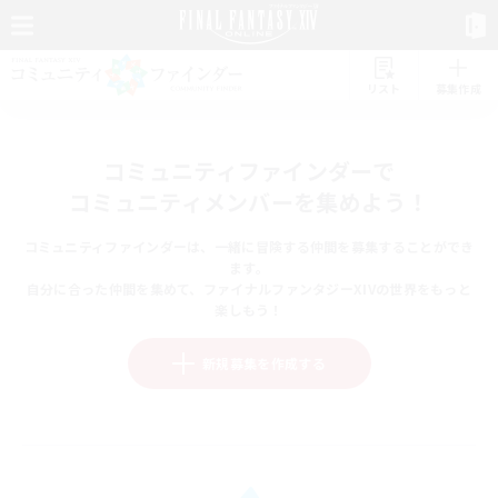
リスト
募集作成
コミュニティファインダーで
コミュニティメンバーを集めよう！
コミュニティファインダーは、一緒に冒険する仲間を募集することができ
ます。
自分に合った仲間を集めて、ファイナルファンタジーXIVの世界をもっと
楽しもう！
新規募集を作成する