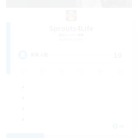
Sprouts4Life
追加メンバー募集
Alpha [Light]
10
募集人数
DE