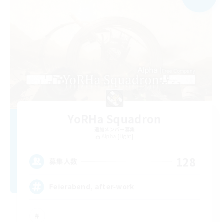
YoRHa Squadron
追加メンバー募集
Alpha [Light]
128
募集人数
Feierabend, after-work