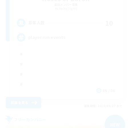
追加メンバー募集
Alpha [Light]
10
募集人数
player run events
EN / DE
詳細を見る
募集期間: 2026/09/07 まで
フリーカンパニー
NEW