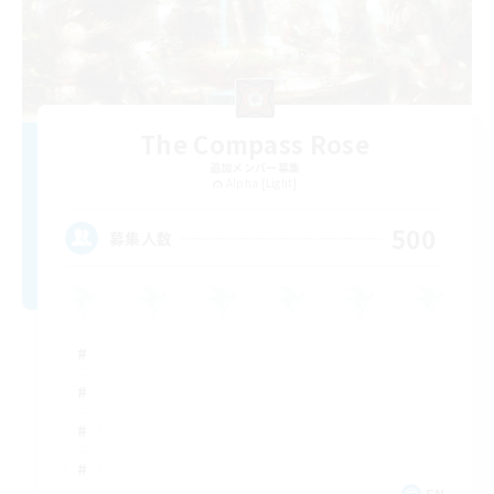
The Compass Rose
追加メンバー募集
Alpha [Light]
500
募集人数
EN