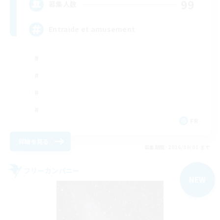
99
募集人数
Entraide et amusement
FR
詳細を見る
募集期間: 2026/09/01 まで
フリーカンパニー
NEW