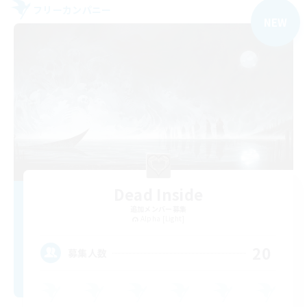
フリーカンパニー
NEW
Dead Inside
追加メンバー募集
Alpha [Light]
20
募集人数