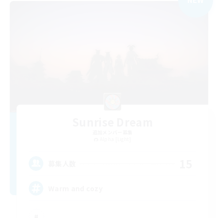
Sunrise Dream
追加メンバー募集
Alpha [Light]
15
募集人数
Warm and cozy