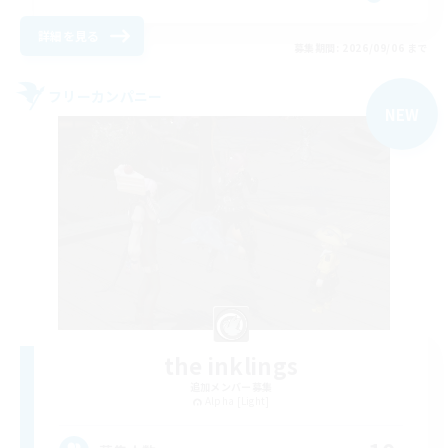
詳細を見る
募集期間: 2026/09/06 まで
フリーカンパニー
NEW
the inklings
追加メンバー募集
Alpha [Light]