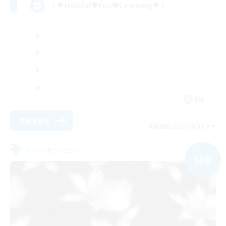
♪♥Helpful♥Fun♥Learning♥♪
EN
詳細を見る
募集期間: 2026/09/06 まで
フリーカンパニー
NEW