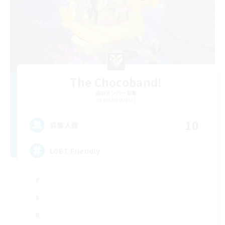
The Chocoband!
追加メンバー募集
Alpha [Light]
10
募集人数
LGBT Friendly