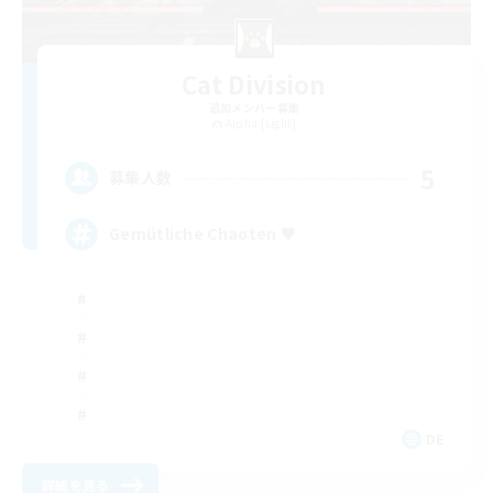
Cat Division
追加メンバー募集
Alpha [Light]
5
募集人数
Gemütliche Chaoten ♥
DE
詳細を見る