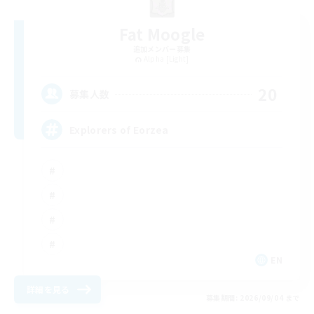
Fat Moogle
追加メンバー募集
Alpha [Light]
20
募集人数
Explorers of Eorzea
EN
詳細を見る
募集期間: 2026/09/04 まで