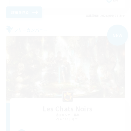
詳細を見る
募集期間: 2026/09/01 まで
フリーカンパニー
NEW
Les Chats Noirs
追加メンバー募集
Alpha [Light]