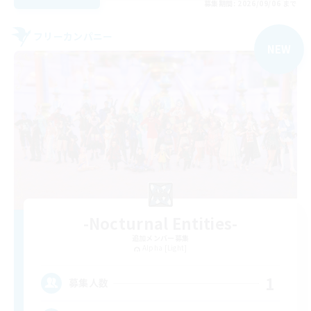
募集期間: 2026/09/06 まで
フリーカンパニー
NEW
-Nocturnal Entities-
追加メンバー募集
Alpha [Light]
1
募集人数