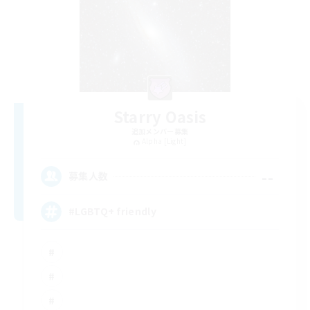
Starry Oasis
追加メンバー募集
Alpha [Light]
--
募集人数
#LGBTQ+ friendly