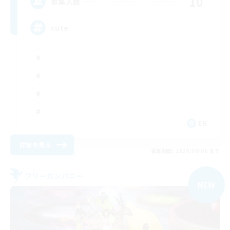
10
募集人数
cute
EN
詳細を見る
募集期間: 2026/09/06 まで
フリーカンパニー
NEW