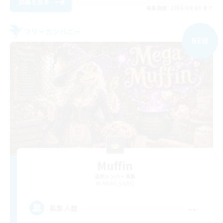
詳細を見る
募集期間: 2026/09/03 まで
フリーカンパニー
NEW
Muffin
追加メンバー募集
Alpha [Light]
--
募集人数