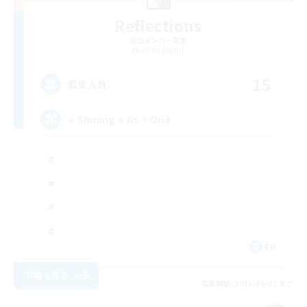
Reflections
追加メンバー募集
Alpha [Light]
15
募集人数
⭐ Shining ⭐ As ⭐ One
EN
詳細を見る
募集期間: 2026/09/07 まで