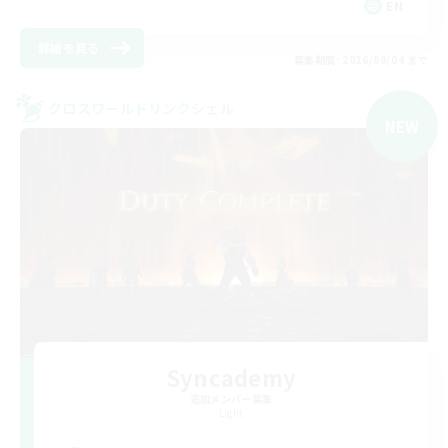
EN
詳細を見る
募集期間: 2026/09/04 まで
クロスワールドリンクシェル
NEW
Syncademy
追加メンバー募集
Light