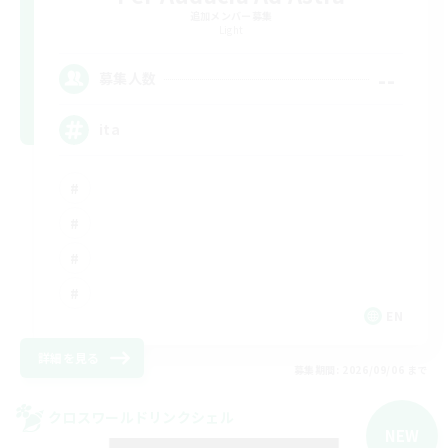
追加メンバー募集
Light
--
募集人数
ita
EN
詳細を見る
募集期間: 2026/09/06 まで
クロスワールドリンクシェル
NEW