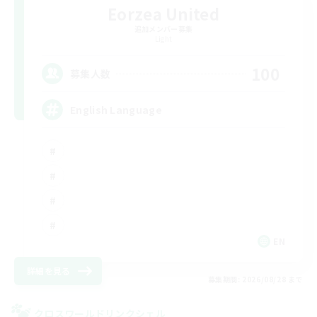
Eorzea United
追加メンバー募集
Light
100
募集人数
English Language
EN
詳細を見る
募集期間: 2026/08/28 まで
クロスワールドリンクシェル