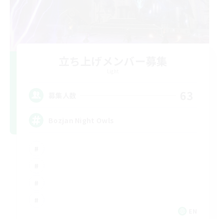
立ち上げメンバー募集
Light
63
募集人数
Bozjan Night Owls
EN