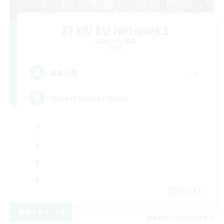
FFXIV EU Network1
追加メンバー募集
Light
--
募集人数
Players events social
EN / FR
詳細を見る
募集期間: 2026/08/28 まで