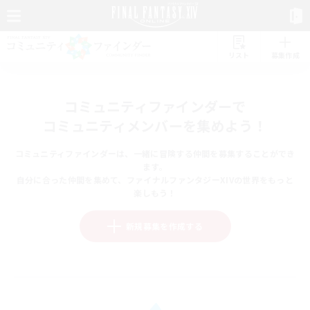
リスト
募集作成
コミュニティファインダーで
コミュニティメンバーを集めよう！
コミュニティファインダーは、一緒に冒険する仲間を募集することができ
ます。
自分に合った仲間を集めて、ファイナルファンタジーXIVの世界をもっと
楽しもう！
新規募集を作成する