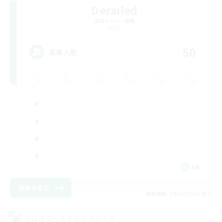
Derailed
追加メンバー募集
Light
50
募集人数
EN
詳細を見る
募集期間: 2026/09/05 まで
クロスワールドリンクシェル