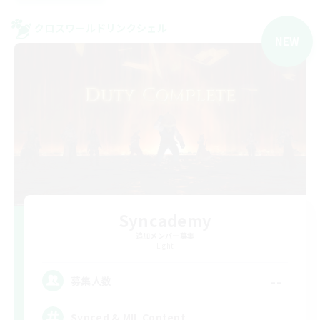
クロスワールドリンクシェル
NEW
Syncademy
追加メンバー募集
Light
--
募集人数
Synced & MIL Content