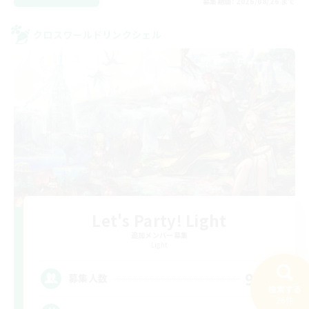
募集期間: 2026/08/26 まで
クロスワールドリンクシェル
Let's Party! Light
追加メンバー募集
Light
999
募集人数
検索する
26件