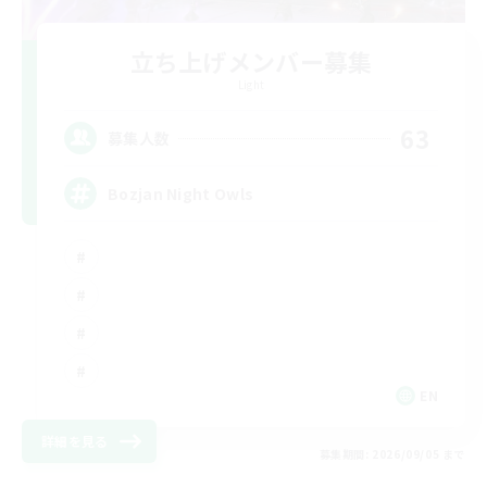
立ち上げメンバー募集
Light
63
募集人数
Bozjan Night Owls
EN
詳細を見る
募集期間: 2026/09/05 まで