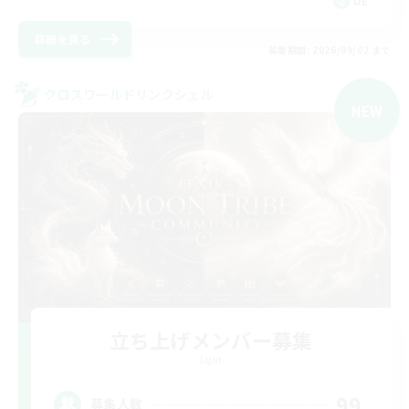
DE
詳細を見る
募集期間: 2026/09/02 まで
クロスワールドリンクシェル
NEW
立ち上げメンバー募集
Light
99
募集人数