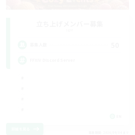
立ち上げメンバー募集
Light
50
募集人数
FFXIV DIscord Server
EN
詳細を見る
募集期間: 2026/09/04 まで