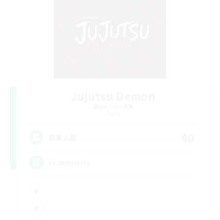
Jujutsu Demon
追加メンバー募集
Light
40
募集人数
Community