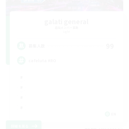
galati general
追加メンバー募集
Light
99
募集人数
cafeluta #RO
EN
詳細を見る