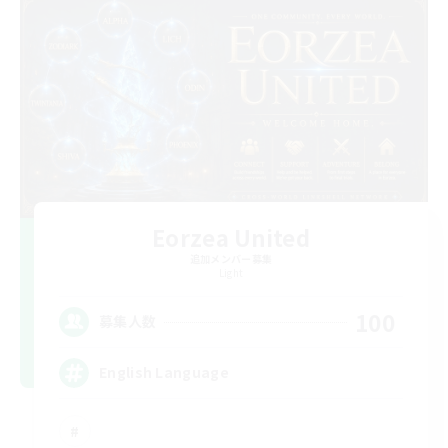
Eorzea United
追加メンバー募集
Light
100
募集人数
English Language