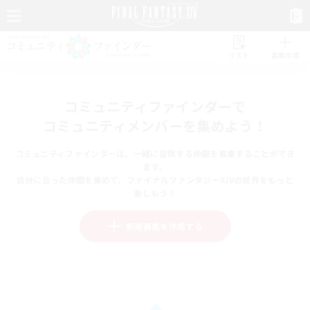
リスト
募集作成
コミュニティファインダーで
コミュニティメンバーを集めよう！
コミュニティファインダーは、一緒に冒険する仲間を募集することができ
ます。
自分に合った仲間を集めて、ファイナルファンタジーXIVの世界をもっと
楽しもう！
新規募集を作成する