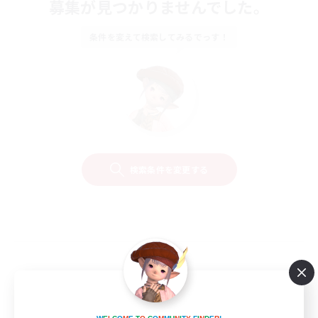
募集が見つかりませんでした。
条件を変えて検索してみるでっす！
検索条件を変更する