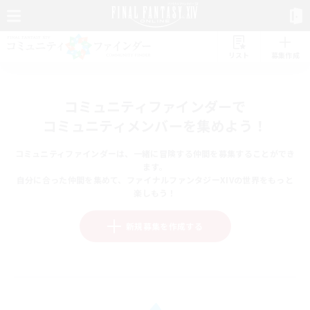
リスト
募集作成
コミュニティファインダーで
コミュニティメンバーを集めよう！
コミュニティファインダーは、一緒に冒険する仲間を募集することができ
ます。
自分に合った仲間を集めて、ファイナルファンタジーXIVの世界をもっと
楽しもう！
新規募集を作成する