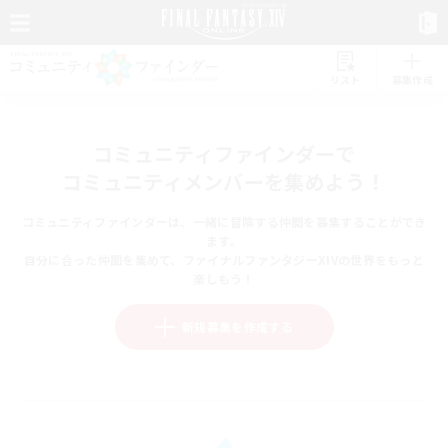
リスト
募集作成
コミュニティファインダーで
コミュニティメンバーを集めよう！
コミュニティファインダーは、一緒に冒険する仲間を募集することができ
ます。
自分に合った仲間を集めて、ファイナルファンタジーXIVの世界をもっと
楽しもう！
新規募集を作成する