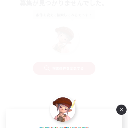
募集が見つかりませんでした。
条件を変えて検索してみるでっす！
検索条件を変更する