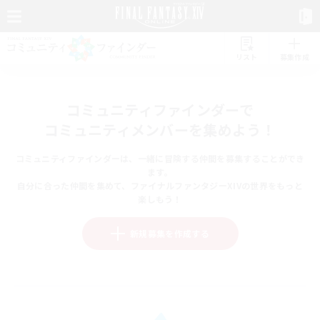
リスト
募集作成
コミュニティファインダーで
コミュニティメンバーを集めよう！
コミュニティファインダーは、一緒に冒険する仲間を募集することができ
ます。
自分に合った仲間を集めて、ファイナルファンタジーXIVの世界をもっと
楽しもう！
新規募集を作成する