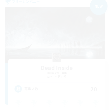
フリーカンパニー
NEW
Dead Inside
追加メンバー募集
Alpha [Light]
20
募集人数