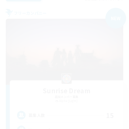
フリーカンパニー
NEW
Sunrise Dream
追加メンバー募集
Alpha [Light]
15
募集人数