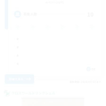
Alpha [Light]
10
募集人数
DE
詳細を見る
募集期間: 2026/09/03 まで
クロスワールドリンクシェル