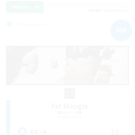
詳細を見る
募集期間: 2026/09/04 まで
フリーカンパニー
NEW
Fat Moogle
追加メンバー募集
Alpha [Light]
20
募集人数