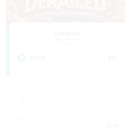
Derailed
追加メンバー募集
Light
50
募集人数
EN