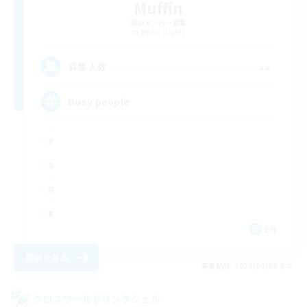
Muffin
追加メンバー募集
Alpha [Light]
--
募集人数
Busy people
EN
詳細を見る
募集期間: 2026/09/03 まで
クロスワールドリンクシェル