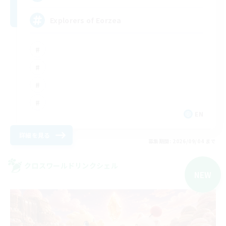
Explorers of Eorzea
EN
詳細を見る
募集期間: 2026/09/04 まで
クロスワールドリンクシェル
NEW