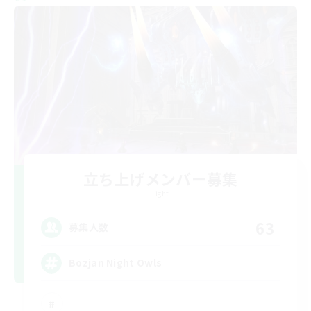
立ち上げメンバー募集
Light
63
募集人数
Bozjan Night Owls