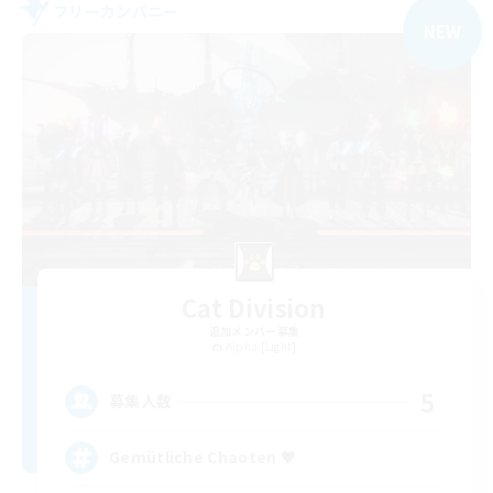
フリーカンパニー
NEW
Cat Division
追加メンバー募集
Alpha [Light]
5
募集人数
Gemütliche Chaoten ♥