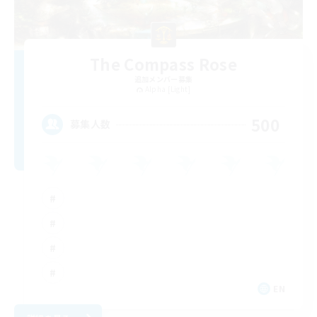
The Compass Rose
追加メンバー募集
Alpha [Light]
500
募集人数
EN