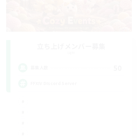
立ち上げメンバー募集
Light
50
募集人数
FFXIV DIscord Server