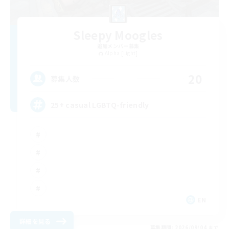
Sleepy Moogles
追加メンバー募集
Alpha [Light]
20
募集人数
25+ casual LGBTQ-friendly
EN
詳細を見る
募集期間: 2026/09/04 まで