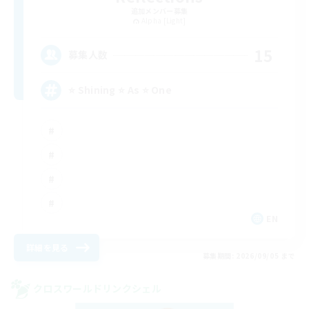
追加メンバー募集
Alpha [Light]
15
募集人数
⭐ Shining ⭐ As ⭐ One
EN
詳細を見る
募集期間: 2026/09/05 まで
クロスワールドリンクシェル