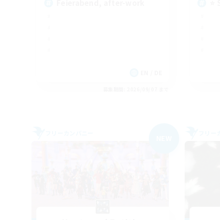
Feierabend, after-work
⭐ 
EN / DE
募集期間: 2026/09/07 まで
フリーカンパニー
フリー
NEW