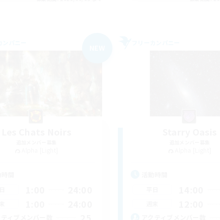
カンパニー
フリーカンパニー
NEW
Les Chats Noirs
Starry Oasis
追加メンバー募集
追加メンバー募集
Alpha [Light]
Alpha [Light]
動時間
活動時間
1:00
24:00
14:00
日
平日
1:00
24:00
12:00
末
週末
25
クティブメンバー数
アクティブメンバー数