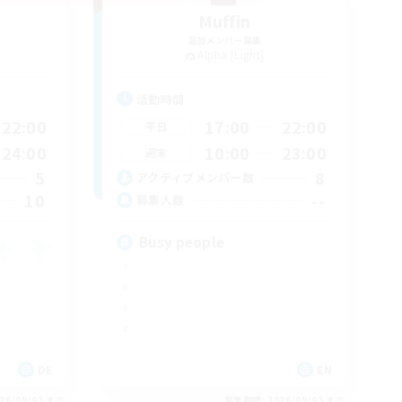
Muffin
追加メンバー募集
Alpha [Light]
活動時間
22:00
17:00
22:00
平日
24:00
10:00
23:00
週末
5
8
アクティブメンバー数
10
--
募集人数
Busy people
DE
EN
26/09/03 まで
募集期間: 2026/09/03 まで