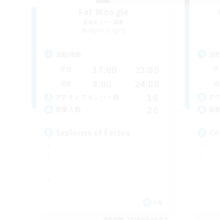
Fat Moogle
追加メンバー募集
Alpha [Light]
活動時間
活
17:00
23:00
平日
平
8:00
24:00
週末
週
10
アクティブメンバー数
ア
20
募集人数
募
Explorers of Eorzea
Co
EN
募集期間: 2026/09/04 まで