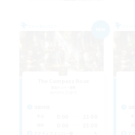
フリーカンパニー
フリー
NEW
The Compass Rose
追加メンバー募集
Alpha [Light]
活動時間
活
0:00
23:00
平日
平
0:00
23:00
週末
週
5
アクティブメンバー数
ア