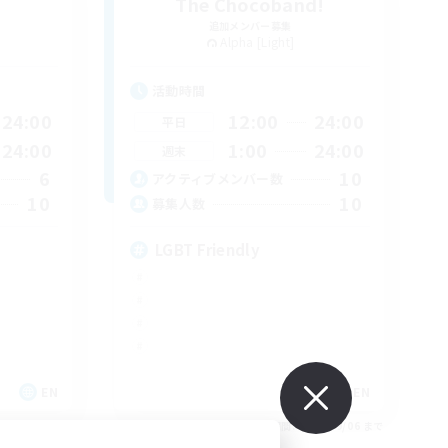
The Chocoband!
追加メンバー募集
Alpha [Light]
活動時間
24:00
12:00
24:00
平日
24:00
1:00
24:00
週末
6
10
アクティブメンバー数
10
10
募集人数
LGBT Friendly
EN
EN
26/09/06 まで
募集期間: 2026/09/06 まで