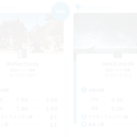
カンパニー
フリーカンパニー
NEW
Reflections
Dead Inside
追加メンバー募集
追加メンバー募集
Alpha [Light]
Alpha [Light]
動時間
活動時間
7:00
2:00
0:00
日
平日
7:00
3:00
0:00
末
週末
85
クティブメンバー数
アクティブメンバー数
15
集人数
募集人数