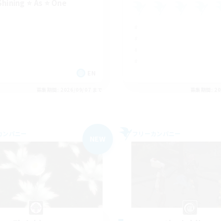
Shining ⭐ As ⭐ One
EN
募集期間: 2026/09/07 まで
募集期間: 20
カンパニー
フリーカンパニー
NEW