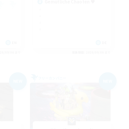
Gemütliche Chaoten ♥
EN
DE
26/09/06 まで
募集期間: 2026/09/06 まで
フリーカンパニー
NEW
NEW