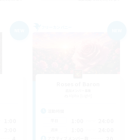
フリーカンパニー
NEW
NEW
Roses of Baron
追加メンバー募集
Alpha [Light]
活動時間
1:00
1:00
24:00
平日
2:00
1:00
24:00
週末
4
20
アクティブメンバー数