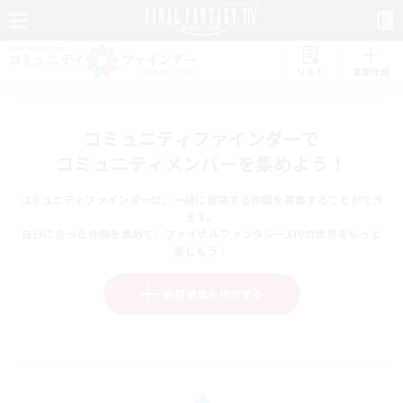
リスト
募集作成
コミュニティファインダーで
コミュニティメンバーを集めよう！
コミュニティファインダーは、一緒に冒険する仲間を募集することができ
ます。
自分に合った仲間を集めて、ファイナルファンタジーXIVの世界をもっと
楽しもう！
新規募集を作成する