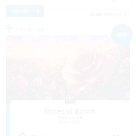
詳細を見る
募集期間: 2026/09/07 まで
フリーカンパニー
NEW
Roses of Baron
追加メンバー募集
Alpha [Light]