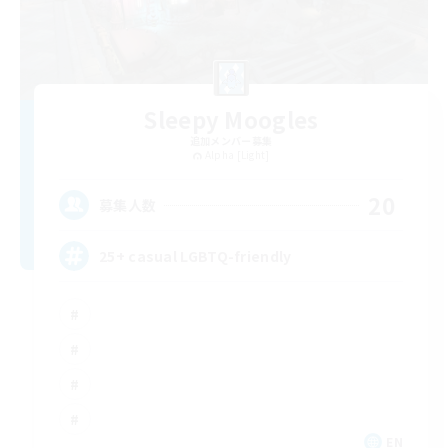
Sleepy Moogles
追加メンバー募集
Alpha [Light]
20
募集人数
25+ casual LGBTQ-friendly
EN