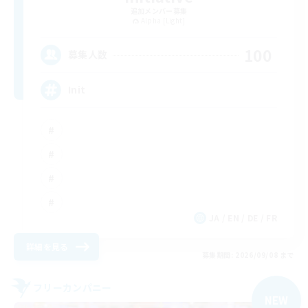
追加メンバー募集
Alpha [Light]
100
募集人数
Init
JA / EN / DE / FR
詳細を見る
募集期間: 2026/09/08 まで
フリーカンパニー
NEW