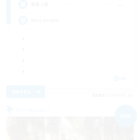
--
募集人数
Busy people
EN
詳細を見る
募集期間: 2026/09/03 まで
フリーカンパニー
NEW