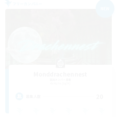
フリーカンパニー
NEW
Monddrachennest
追加メンバー募集
Alpha [Light]
20
募集人数