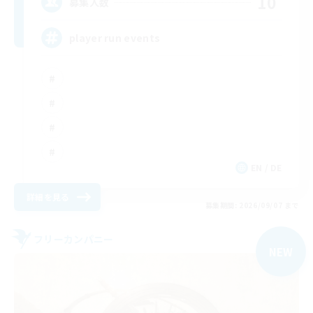
10
募集人数
player run events
EN / DE
詳細を見る
募集期間: 2026/09/07 まで
フリーカンパニー
NEW