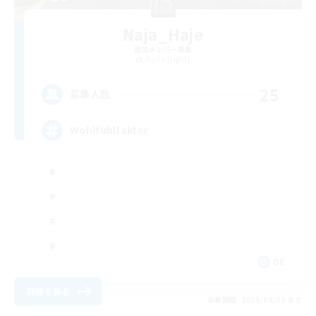
Naja_Haje
追加メンバー募集
Alpha [Light]
25
募集人数
Wohlfühlfaktor
DE
詳細を見る
募集期間: 2026/09/05 まで