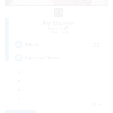
Fat Moogle
追加メンバー募集
Alpha [Light]
20
募集人数
Explorers of Eorzea
EN