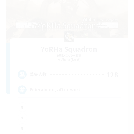
YoRHa Squadron
追加メンバー募集
Alpha [Light]
128
募集人数
Feierabend, after-work