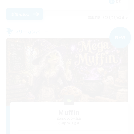
DE
詳細を見る
募集期間: 2026/09/03 まで
フリーカンパニー
NEW
Muffin
追加メンバー募集
Alpha [Light]