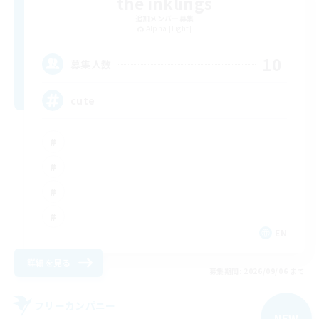
the inklings
追加メンバー募集
Alpha [Light]
10
募集人数
cute
EN
詳細を見る
募集期間: 2026/09/06 まで
フリーカンパニー
NEW