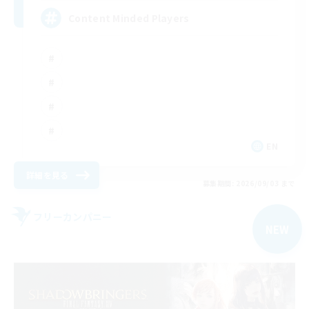
Content Minded Players
EN
詳細を見る
募集期間: 2026/09/03 まで
フリーカンパニー
NEW