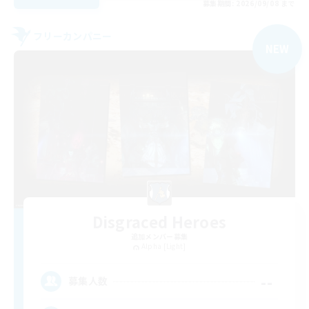
募集期間: 2026/09/08 まで
フリーカンパニー
NEW
Disgraced Heroes
追加メンバー募集
Alpha [Light]
--
募集人数