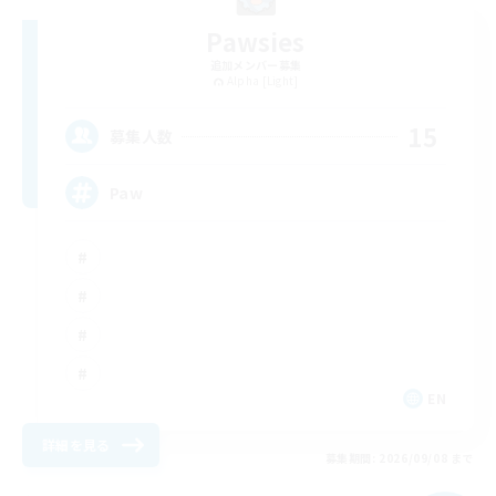
Pawsies
追加メンバー募集
Alpha [Light]
15
募集人数
Paw
EN
詳細を見る
募集期間: 2026/09/08 まで