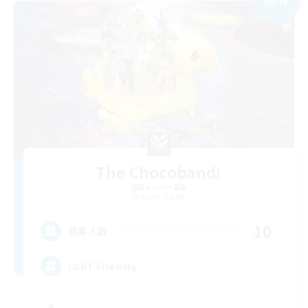
The Chocoband!
追加メンバー募集
Alpha [Light]
10
募集人数
LGBT Friendly