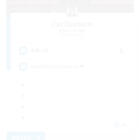
Cat Division
追加メンバー募集
Alpha [Light]
5
募集人数
Gemütliche Chaoten ♥
DE
詳細を見る