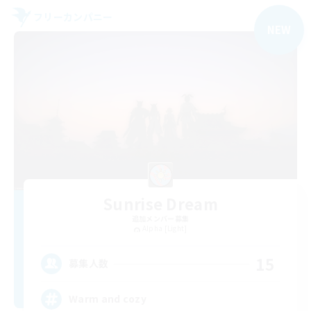
フリーカンパニー
NEW
Sunrise Dream
追加メンバー募集
Alpha [Light]
15
募集人数
Warm and cozy