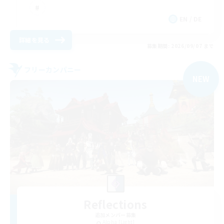
EN / DE
詳細を見る
募集期間: 2026/09/07 まで
フリーカンパニー
NEW
Reflections
追加メンバー募集
Alpha [Light]