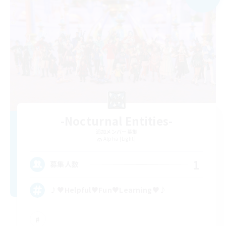
-Nocturnal Entities-
追加メンバー募集
Alpha [Light]
1
募集人数
♪♥Helpful♥Fun♥Learning♥♪