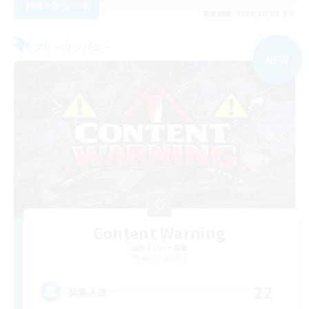
詳細を見る
募集期間: 2026/09/04 まで
フリーカンパニー
NEW
Content Warning
追加メンバー募集
Alpha [Light]
22
募集人数