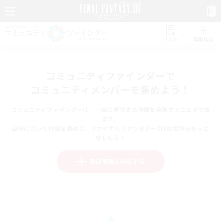
リスト
募集作成
コミュニティファインダーで
コミュニティメンバーを集めよう！
コミュニティファインダーは、一緒に冒険する仲間を募集することができ
ます。
自分に合った仲間を集めて、ファイナルファンタジーXIVの世界をもっと
楽しもう！
新規募集を作成する