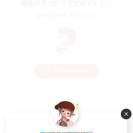
募集が見つかりませんでした。
条件を変えて検索してみるでっす！
検索条件を変更する