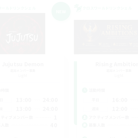
ワールドリンクシェル
クロスワールドリンクシェル
NEW
Jujutsu Demon
Rising Ambitio
追加メンバー募集
追加メンバー募集
Light
Light
動時間
活動時間
13:00
24:00
16:00
日
平日
13:00
24:00
12:00
末
週末
1
クティブメンバー数
アクティブメンバー数
40
集人数
募集人数