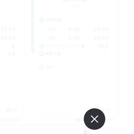
追加メンバー募集
Light
活動時間
23:00
0:00
23:00
平日
24:00
0:00
23:00
週末
6
999
アクティブメンバー数
30
--
募集人数
UK
DE
EN
26/09/05 まで
募集期間: 2026/09/05 まで