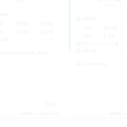
Light
追加メンバー募集
Light
動時間
活動時間
18:00
22:00
日
16:00
平日
16:00
22:00
末
1:00
週末
1
集人数
アクティブメンバー数
募集人数
sual, entspannt, aktiv
Community
DE
募集期間: 2026/09/05 まで
募集期間: 20