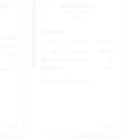
募集
40&Fabulous
追加メンバー募集
Light
活動時間
24:00
16:00
23:00
平日
24:00
10:00
24:00
週末
99
8
アクティブメンバー数
10
募集人数
unity
40+ and Fabulous
DE
EN
26/09/02 まで
募集期間: 2026/08/31 まで