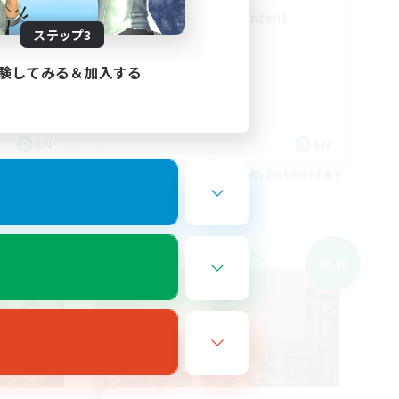
Synced & MIL Content
ステップ3
験してみる＆加入する
EN
EN
26/09/04 まで
募集期間: 2026/09/03 まで
クロスワールドリンクシェル
NEW
NEW