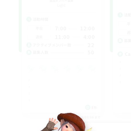
追加メンバー募集
Light
活
活動時間
平
7:00
12:00
平日
週
11:00
4:00
週末
募
22
アクティブメンバー数
50
募集人数
Ca
EN
募集期間: 2026/09/06 まで