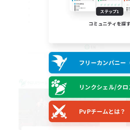
ステップ1
コミュニティを探
EN
募集期間: 2026/09/05 まで
フリーカンパニー（F
クロスワールドリンクシェル
クロス
リンクシェル/クロ
PvPチームとは？