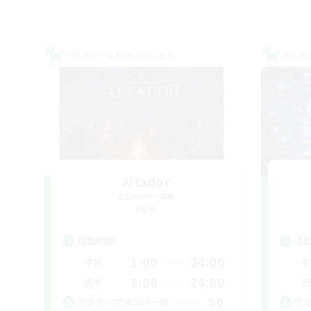
クロスワールドリンクシェル
クロス
Altador
追加メンバー募集
Light
活動時間
活
1:00
24:00
平日
平
1:00
24:00
週末
週
50
アクティブメンバー数
ア