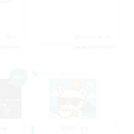
ützen
DE
JA / EN / DE / FR
26/09/06 まで
募集期間: 2026/09/06 まで
クロスワールドリンクシェル
NEW
ber
FFXIV - UK