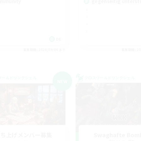
mmunity
gegenseitig unterst
DE
募集期間: 2026/09/06 まで
募集期間: 20
ワールドリンクシェル
クロスワールドリンクシェル
NEW
立ち上げメンバー募集
Swaghafte Bom