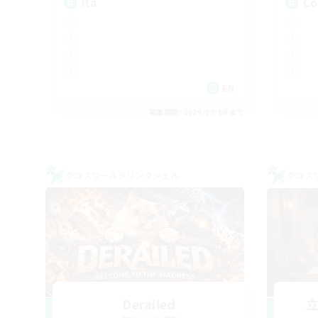
ita
Co
EN
募集期間: 2026/09/06 まで
クロスワールドリンクシェル
クロス
Derailed