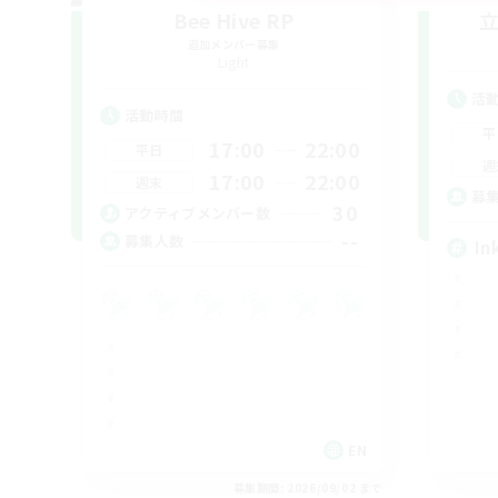
Bee Hive RP
追加メンバー募集
Light
活
活動時間
平
17:00
22:00
平日
週
17:00
22:00
週末
募
30
アクティブメンバー数
--
募集人数
In
EN
募集期間: 2026/09/02 まで