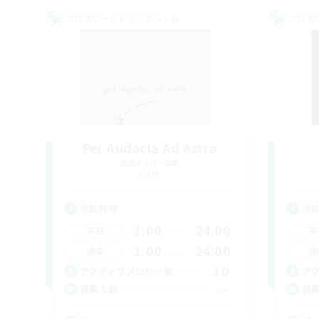
クロスワールドリンクシェル
クロス
Per Audacia Ad Astra
追加メンバー募集
Light
活動時間
活
1:00
24:00
平日
平
1:00
24:00
週末
週
10
アクティブメンバー数
ア
--
募集人数
募