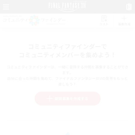
リスト
募集作成
コミュニティファインダーで
コミュニティメンバーを集めよう！
コミュニティファインダーは、一緒に冒険する仲間を募集することができ
ます。
自分に合った仲間を集めて、ファイナルファンタジーXIVの世界をもっと
楽しもう！
新規募集を作成する