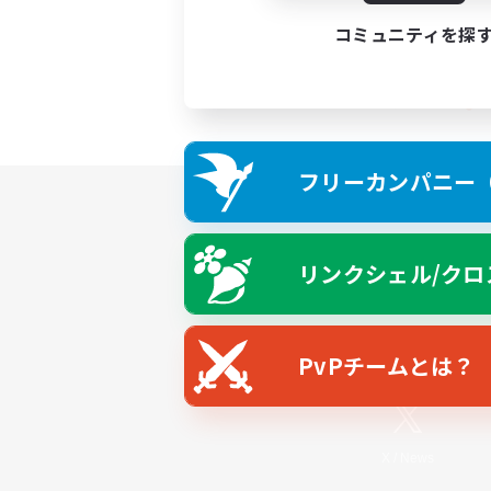
コミュニティを探
フリーカンパニー（F
リンクシェル/クロ
PvPチームとは？
X
/
News