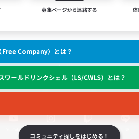
す
募集ページから連絡する
体
ree Company）とは？
スマートフォン版へ
スワールドリンクシェル（LS/CWLS）とは？
関連商品
e-STOREで購入
ゲームダウンロード
Official Information
YouTube
Instagram
Twitch
LINE
コミュニティ探しをはじめる！