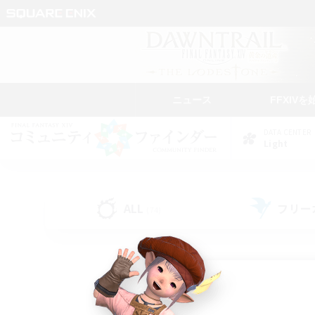
ニュース
FFXIVを
DATA CENTER
Light
ALL
フリー
(74)