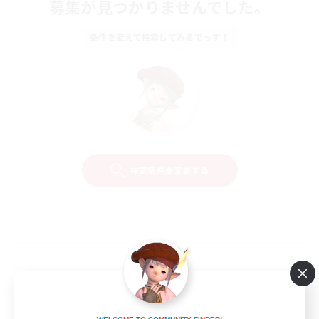
募集が見つかりませんでした。
条件を変えて検索してみるでっす！
検索条件を変更する