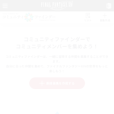
リスト
募集作成
コミュニティファインダーで
コミュニティメンバーを集めよう！
コミュニティファインダーは、一緒に冒険する仲間を募集することができ
ます。
自分に合った仲間を集めて、ファイナルファンタジーXIVの世界をもっと
楽しもう！
新規募集を作成する