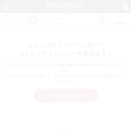
リスト
募集作成
コミュニティファインダーで
コミュニティメンバーを集めよう！
コミュニティファインダーは、一緒に冒険する仲間を募集することができ
ます。
自分に合った仲間を集めて、ファイナルファンタジーXIVの世界をもっと
楽しもう！
新規募集を作成する