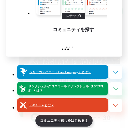
クロスワールドリンクシェル
NEW
ステップ1
コミュニティを探す
フリーカンパニー（Free Company）とは？
Swaghafte Bomber
リンクシェル/クロスワールドリンクシェル（LS/CWL
S）とは？
追加メンバー募集
Light
PvPチームとは？
30
募集人数
コミュニティ探しをはじめる！