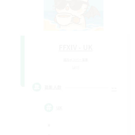
FFXIV - UK
追加メンバー募集
Light
--
募集人数
UK