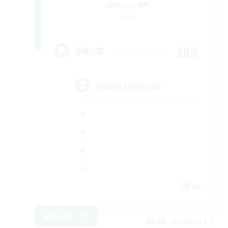
追加メンバー募集
Light
100
募集人数
English Language
EN
詳細を見る
募集期間: 2026/09/07 まで