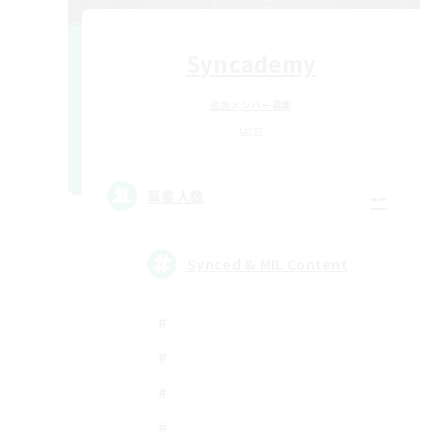
Syncademy
追加メンバー募集
Light
--
募集人数
Synced & MIL Content