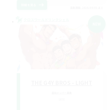
詳細を見る
募集期間: 2026/09/05 まで
クロスワールドリンクシェル
NEW
THE G4Y BROS - LIGHT
追加メンバー募集
Light