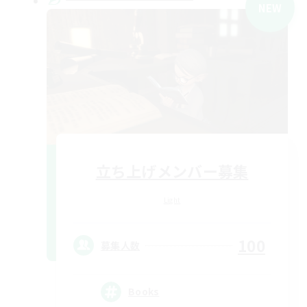
NEW
立ち上げメンバー募集
Light
100
募集人数
Books