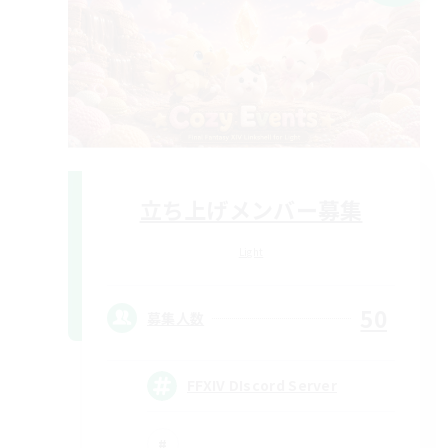
立ち上げメンバー募集
Light
50
募集人数
FFXIV DIscord Server