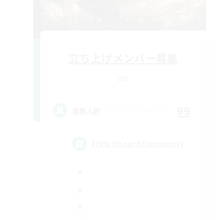
立ち上げメンバー募集
Light
99
募集人数
FFXIV Discord Community