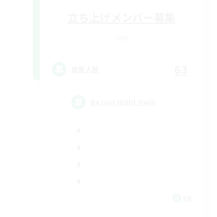
立ち上げメンバー募集
Light
63
募集人数
Bozjan Night Owls
EN