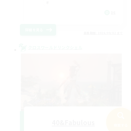
DE
詳細を見る
募集期間: 2026/09/02 まで
クロスワールドリンクシェル
40&Fabulous
検索する