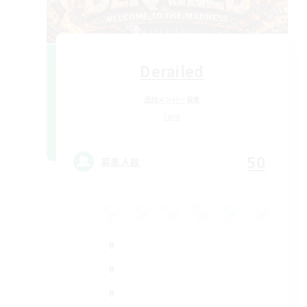
Derailed
追加メンバー募集
Light
50
募集人数