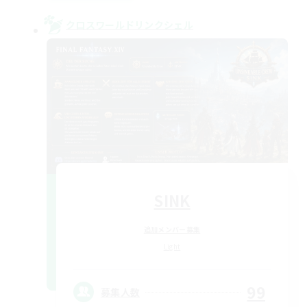
クロスワールドリンクシェル
SINK
追加メンバー募集
Light
99
募集人数