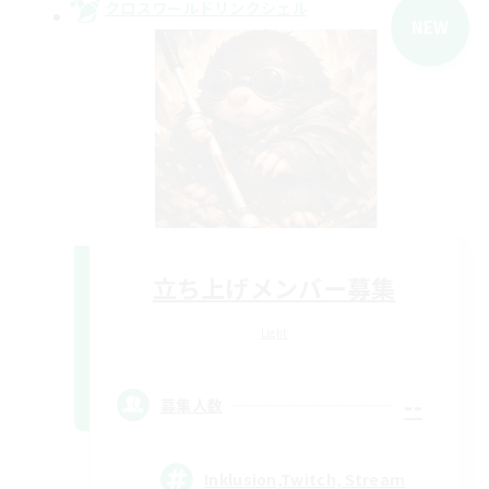
クロスワールドリンクシェル
NEW
立ち上げメンバー募集
Light
--
募集人数
Inklusion,Twitch, Stream