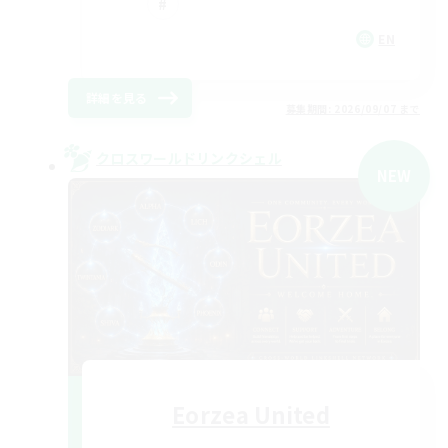
EN
詳細を見る
募集期間: 2026/09/07 まで
クロスワールドリンクシェル
NEW
Eorzea United