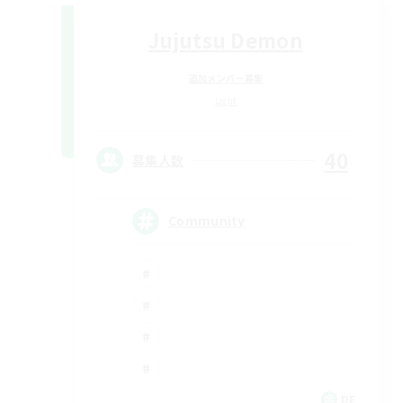
Jujutsu Demon
追加メンバー募集
Light
40
募集人数
Community
DE