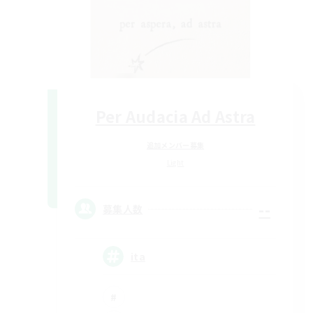
Per Audacia Ad Astra
追加メンバー募集
Light
--
募集人数
ita