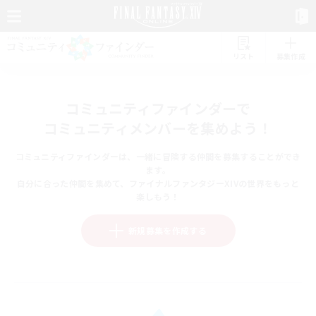
リスト
募集作成
コミュニティファインダーで
コミュニティメンバーを集めよう！
コミュニティファインダーは、一緒に冒険する仲間を募集することができ
ます。
自分に合った仲間を集めて、ファイナルファンタジーXIVの世界をもっと
楽しもう！
新規募集を作成する