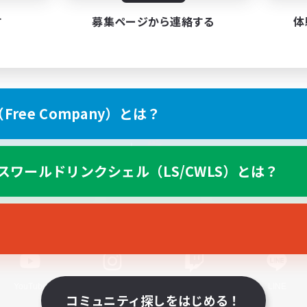
す
募集ページから連絡する
体
ree Company）とは？
スマートフォン版へ
スワールドリンクシェル（LS/CWLS）とは？
関連商品
e-STOREで購入
ゲームダウンロード
Official Information
YouTube
Instagram
Twitch
LINE
コミュニティ探しをはじめる！