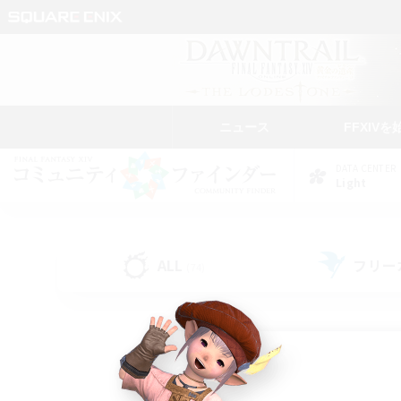
ニュース
FFXIVを
DATA CENTER
Light
ALL
フリー
(74)