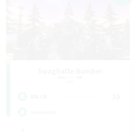
Swaghafte Bomber
追加メンバー募集
Light
30
募集人数
Community