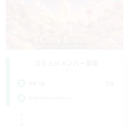
立ち上げメンバー募集
Light
50
募集人数
FFXIV DIscord Server