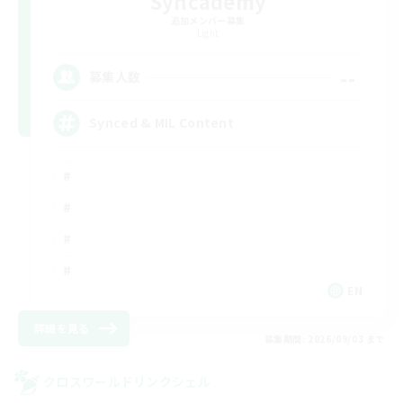
Syncademy
追加メンバー募集
Light
--
募集人数
Synced & MIL Content
EN
詳細を見る
募集期間: 2026/09/03 まで
クロスワールドリンクシェル