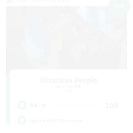
クロスワールドリンクシェル
NEW
Ukrainian People
追加メンバー募集
Light
100
募集人数
Українська FC/Ucrainian