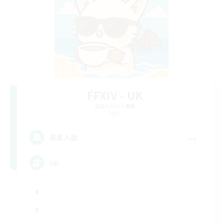
FFXIV - UK
追加メンバー募集
Light
--
募集人数
UK