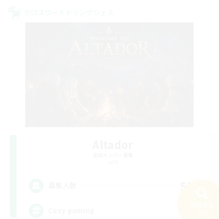
クロスワールドリンクシェル
Altador
追加メンバー募集
Light
50
募集人数
検索する
Cozy gaming
29件