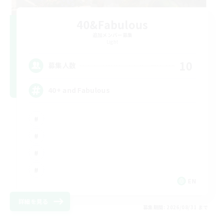
40&Fabulous
追加メンバー募集
Light
10
募集人数
40+ and Fabulous
EN
詳細を見る
募集期間: 2026/08/31 まで