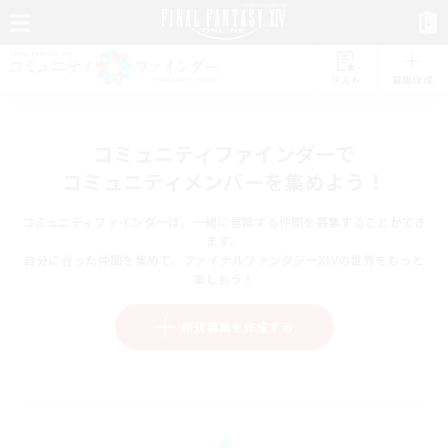
リスト
募集作成
コミュニティファインダーで
コミュニティメンバーを集めよう！
コミュニティファインダーは、一緒に冒険する仲間を募集することができ
ます。
自分に合った仲間を集めて、ファイナルファンタジーXIVの世界をもっと
楽しもう！
新規募集を作成する